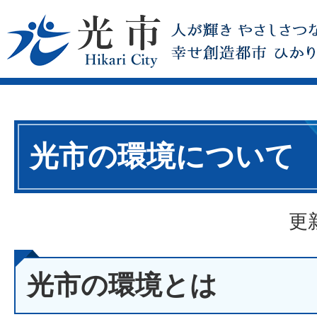
光市の環境について
更
光市の環境とは