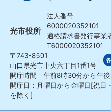
Hikari
City
法人番号
6000020352101
光市役所
適格請求書発行事業
T6000020352101
〒743-8501
山口県光市中央六丁目1番1号
開庁時間：午前8時30分から午後
開庁日：月曜日から金曜日[祝日
を除く]