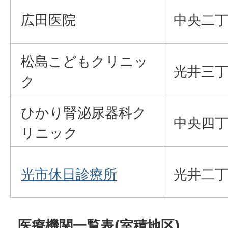
広田医院
中央二丁
松島こどもクリニッ
光井三丁
ク
ひかり腎泌尿器科ク
中央四丁
リニック
光市休日診療所
光井二丁
医療機関一覧表(室積地区)