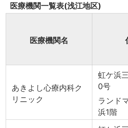
医療機関一覧表(浅江地区)
医療機関名
虹ケ浜三
0号
あきよし心療内科ク
リニック
ランド
浜1階