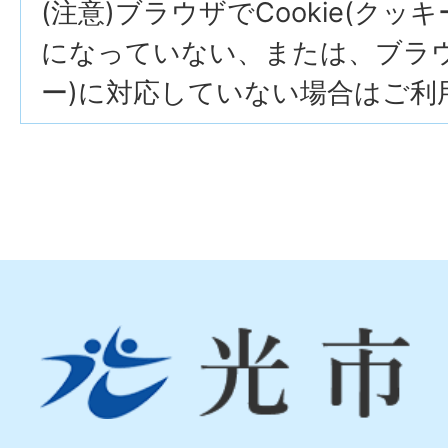
(注意)ブラウザでCookie(クッ
になっていない、または、ブラウザ
ー)に対応していない場合はご利
光
市
Hikari