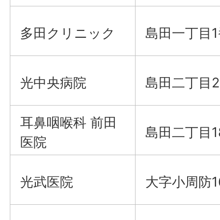
多田クリニック
島田一丁目1
光中央病院
島田二丁目2
耳鼻咽喉科 前田
島田二丁目1
医院
光武医院
大字小周防1