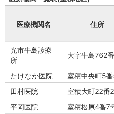
医療機関名
住所
光市牛島診療
大字牛島762番
所
たけなか医院
室積中央町5番
田村医院
室積大町22番2
平岡医院
室積松原4番7