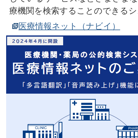
療機関を検索することのできるシ
医療情報ネット（ナビイ）