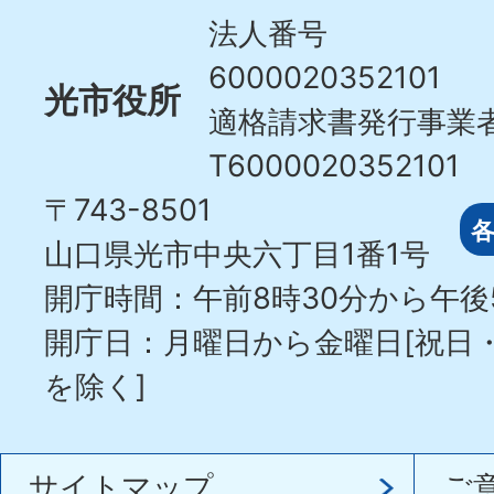
City
法人番号
6000020352101
光市役所
適格請求書発行事業
T6000020352101
〒743-8501
山口県光市中央六丁目1番1号
開庁時間：午前8時30分から午後
開庁日：月曜日から金曜日[祝日
を除く]
サイトマップ
ご