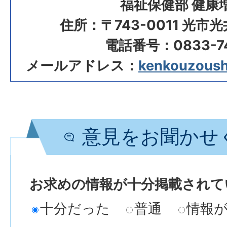
福祉保健部 健康
住所：〒743-0011 光市
電話番号：0833-74
メールアドレス：
kenkouzoushi
意見をお聞かせ
お求めの情報が十分掲載されて
十分だった
普通
情報