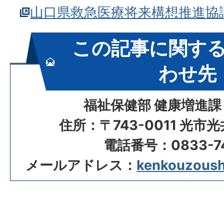
山口県救急医療将来構想推進協
この記事に関す
わせ先
福祉保健部 健康増進課
住所：〒743-0011 光市
電話番号：0833-74
メールアドレス：
kenkouzoushi