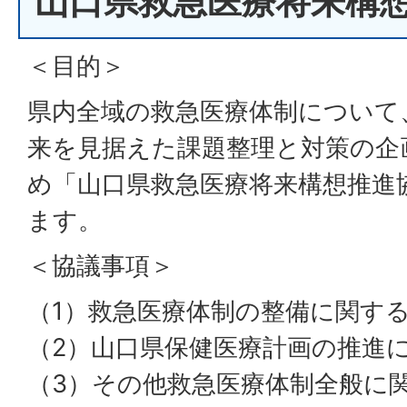
山口県救急医療将来構
＜目的＞
県内全域の救急医療体制について
来を見据えた課題整理と対策の企
め「山口県救急医療将来構想推進
ます。
＜協議事項＞
（1）救急医療体制の整備に関す
（2）山口県保健医療計画の推進
（3）その他救急医療体制全般に