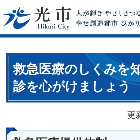
救急医療のしくみを
診を心がけましょう
更