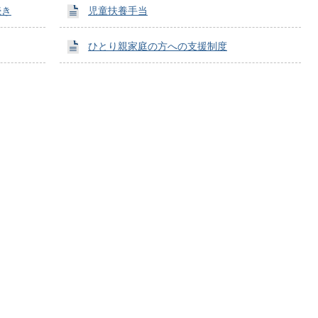
続き
児童扶養手当
ひとり親家庭の方への支援制度