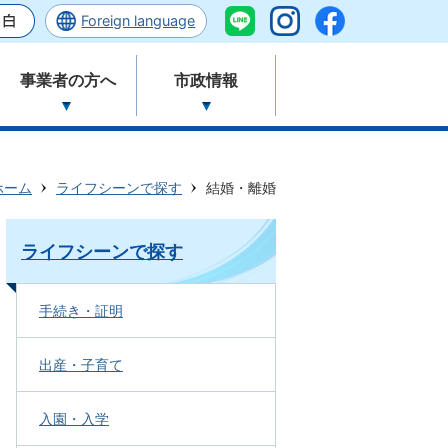
Foreign language
事業者の方へ
市政情報
ホーム
ライフシーンで探す
結婚・離婚
ライフシーンで探す
手続き・証明
出産・子育て
入園・入学