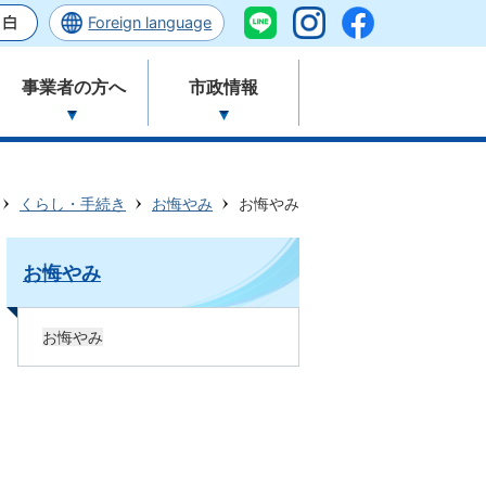
Foreign language
事業者の方へ
市政情報
くらし・手続き
お悔やみ
お悔やみ
お悔やみ
お悔やみ