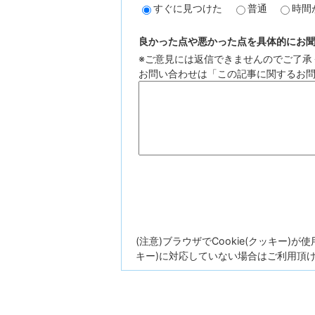
すぐに見つけた
普通
時間
良かった点や悪かった点を具体的にお聞か
※ご意見には返信できませんのでご了承
お問い合わせは「この記事に関するお
(注意)ブラウザでCookie(クッキー)
キー)に対応していない場合はご利用頂