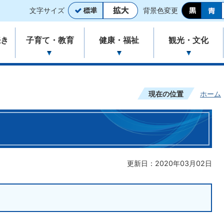
文字サイズ
背景色変更
続き
子育て・教育
健康・福祉
観光・文化
現在の位置
ホーム
更新日：2020年03月02日