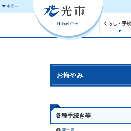
本文へ
くらし・手
お悔やみ
各種手続き等
死亡届