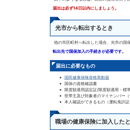
届出は必ず14日以内にしましょう。
光市から転出するとき
他の市区町村へ転出した場合、光市の国
転出先で国保加入の手続きが必要です。
届出に必要なもの
国民健康保険資格異動届
国保の資格確認書
限度額適用認定証/限度額適用・標
世帯主及び対象者のマイナンバー（
本人確認ができるもの（運転免許証
職場の健康保険に加入した