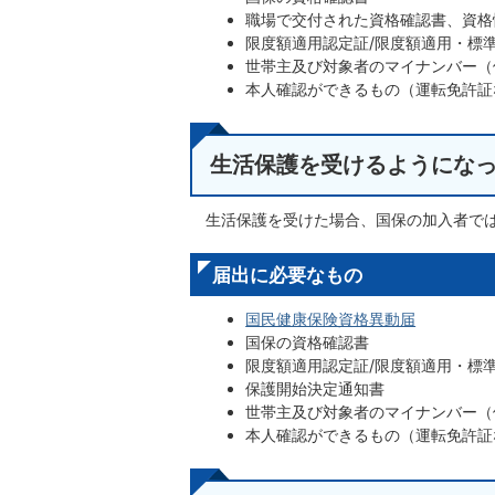
職場で交付された資格確認書、資格
限度額適用認定証/限度額適用・標
世帯主及び対象者のマイナンバー（
本人確認ができるもの（運転免許証
生活保護を受けるようにな
生活保護を受けた場合、国保の加入者で
届出に必要なもの
国民健康保険資格異動届
国保の資格確認書
限度額適用認定証/限度額適用・標
保護開始決定通知書
世帯主及び対象者のマイナンバー（
本人確認ができるもの（運転免許証