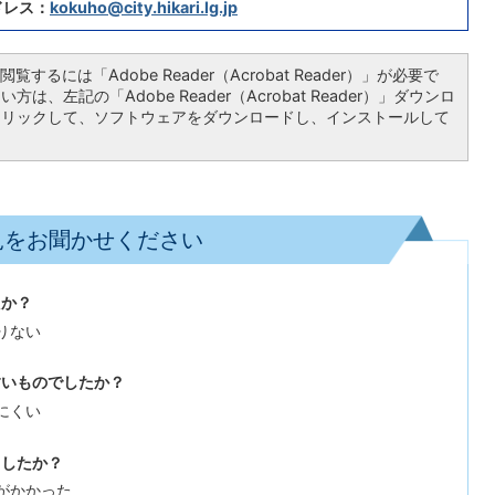
ドレス：
kokuho@city.hikari.lg.jp
覧するには「Adobe Reader（Acrobat Reader）」が必要で
は、左記の「Adobe Reader（Acrobat Reader）」ダウンロ
クリックして、ソフトウェアをダウンロードし、インストールして
見をお聞かせください
たか？
りない
すいものでしたか？
にくい
ましたか？
がかかった