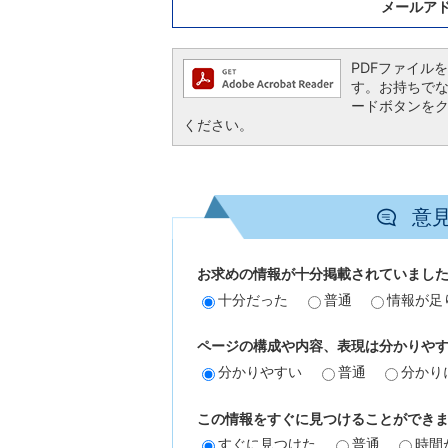
メールア
PDFファイルを閲
す。お持ちでない方
ードボタンを
ください。
意
お求めの情報が十分掲載されていまし
十分だった
普通
情報が足
ページの構成や内容、表現は分かりや
分かりやすい
普通
分かり
この情報をすぐに見つけることができ
すぐに見つけた
普通
時間