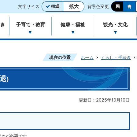
文字サイズ
背景色変更
続き
子育て・教育
健康・福祉
観光・文化
現在の位置
ホーム
くらし・手続き
退)
更新日：2025年10月10日
続きが必要です。