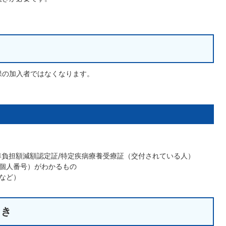
保の加入者ではなくなります。
準負担額減額認定証/特定疾病療養受療証（交付されている人）
個人番号）がわかるもの
など）
とき