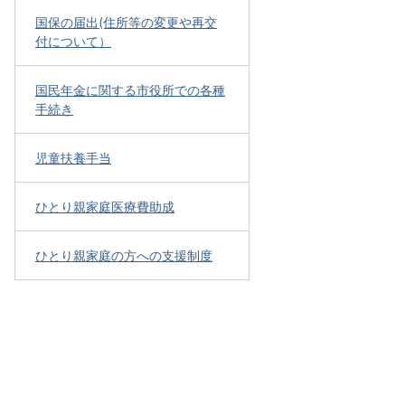
国保の届出(住所等の変更や再交
付について）
国民年金に関する市役所での各種
手続き
児童扶養手当
ひとり親家庭医療費助成
ひとり親家庭の方への支援制度