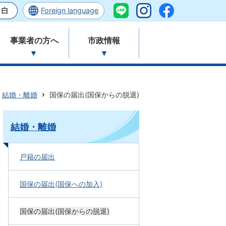
Foreign language
事業者の方へ
市政情報
結婚・離婚
国保の届出(国保からの脱退)
結婚・離婚
戸籍の届出
国保の届出(国保への加入)
国保の届出(国保からの脱退)