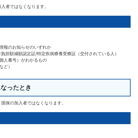
加入者ではなくなります。
情報のお知らせのいずれか
準負担額減額認定証/特定疾病療養受療証（交付されている人）
個人番号）がわかるもの
など）
になったとき
、国保の加入者ではなくなります。