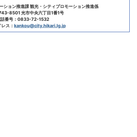
モーション推進課 観光・シティプロモーション推進係
43-8501 光市中央六丁目1番1号
話番号：0833-72-1532
ドレス：
kankou@city.hikari.lg.jp