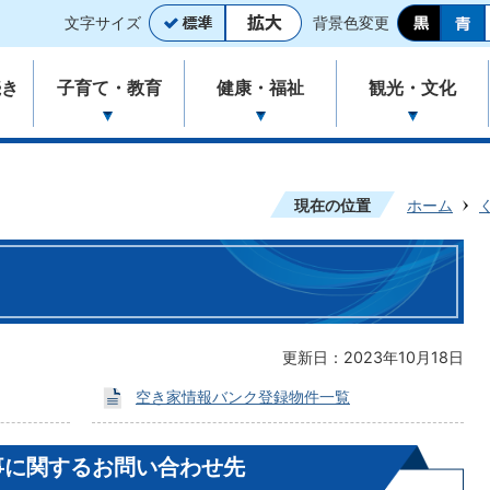
文字サイズ
背景色変更
続き
子育て・教育
健康・福祉
観光・文化
現在の位置
ホーム
更新日：2023年10月18日
空き家情報バンク登録物件一覧
事に関するお問い合わせ先