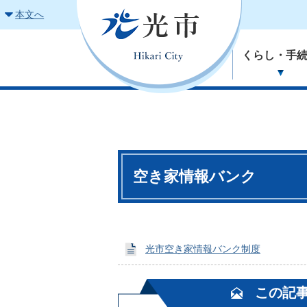
本文へ
くらし・手
空き家情報バンク
光市空き家情報バンク制度
この記