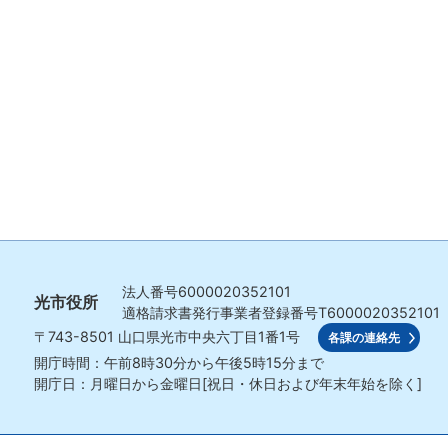
法人番号
6000020352101
光市役所
適格請求書発行事業者登録番号
T6000020352101
〒743-8501
山口県光市中央六丁目1番1号
各課の連絡先
開庁時間：午前8時30分から午後5時15分まで
開庁日：月曜日から金曜日[祝日・休日および年末年始を除く]