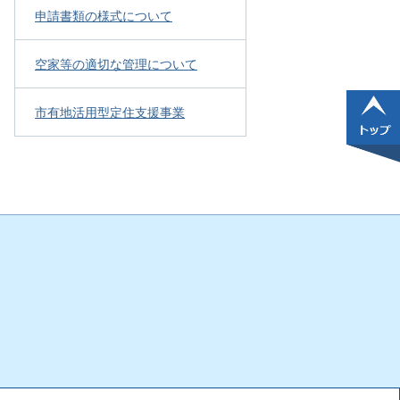
申請書類の様式について
空家等の適切な管理について
市有地活用型定住支援事業