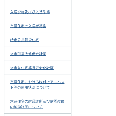
入居資格及び収入基準等
市営住宅の入居者募集
特定公共賃貸住宅
光市耐震改修促進計画
光市営住宅等長寿命化計画
市営住宅における吹付けアスベス
ト等の使用状況について
木造住宅の耐震診断及び耐震改修
の補助制度について