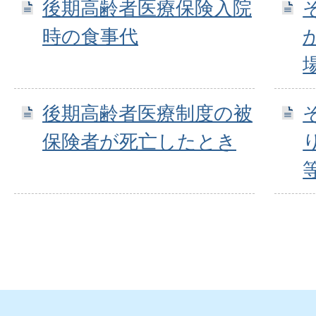
後期高齢者医療保険入院
時の食事代
後期高齢者医療制度の被
保険者が死亡したとき