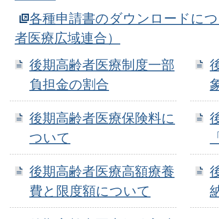
各種申請書のダウンロードにつ
者医療広域連合）
後期高齢者医療制度一部
負担金の割合
後期高齢者医療保険料に
ついて
後期高齢者医療高額療養
費と限度額について