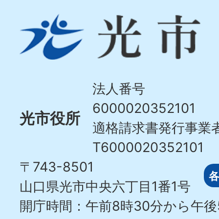
光
市
Hikari
City
法人番号
6000020352101
光市役所
適格請求書発行事業
T6000020352101
〒743-8501
山口県光市中央六丁目1番1号
開庁時間：午前8時30分から午後