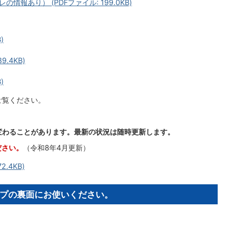
報あり） (PDFファイル: 199.0KB)
)
.4KB)
)
ご覧ください。
変わることがあります。最新の状況は随時更新します。
ださい。
（令和8年4月更新）
.4KB)
プの裏面にお使いください。