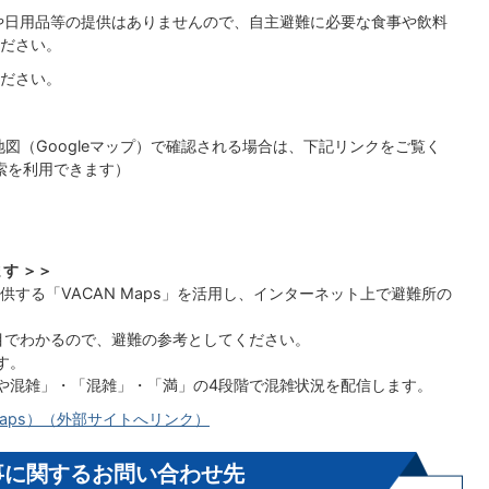
や日用品等の提供はありませんので、自主避難に必要な食事や飲料
ださい。
ださい。
図（Googleマップ）で確認される場合は、下記リンクをご覧く
検索を利用できます）
す ＞＞
する「VACAN Maps」を活用し、インターネット上で避難所の
目でわかるので、避難の参考としてください。
す。
や混雑」・「混雑」・「満」の4段階で混雑状況を配信します。
Maps）（外部サイトへリンク）
事に関するお問い合わせ先