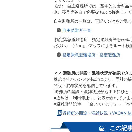
なお、自主避難所では、基本的に食料品
水、寝具等各自で必要なものは持参してく
自主避難所の一覧は、下記リンクをご覧く
自主避難所一覧
指定緊急避難場所・指定避難所等をweb地
ださい。（Googleマップによるルート
指定緊急避難場所・指定避難所
＜＜ 避難所の開設・混雑状況が確認できま
株式会社バカンとの協定により、同社の提供
開設・混雑状況を配信しています。
避難所の開設・混雑状況が地図上にひと
※通常は「利用停止中」と表示されていま
※避難所開設時、「空いています」・「や
避難所の開設・混雑状況（VACAN 
この記