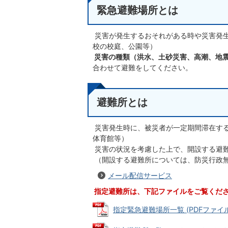
緊急避難場所とは
災害が発生するおそれがある時や災害発
校の校庭、公園等）
災害の種類（洪水、土砂災害、高潮、地
合わせて避難をしてください。
避難所とは
災害発生時に、被災者が一定期間滞在す
体育館等）
災害の状況を考慮した上で、開設する避
（開設する避難所については、防災行政
メール配信サービス
指定避難所は、下記ファイルをご覧くだ
指定緊急避難場所一覧 (PDFファイル: 