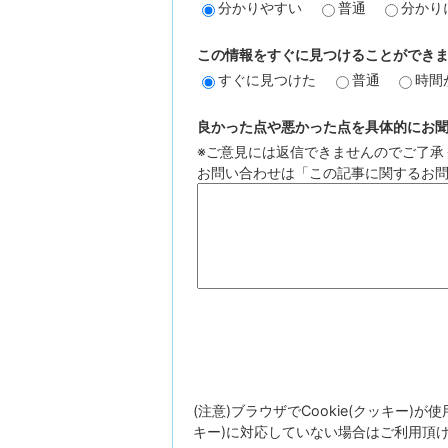
分かりやすい
普通
分かり
この情報をすぐに見つけることができ
すぐに見つけた
普通
時間
良かった点や悪かった点を具体的にお聞か
※ご意見には返信できませんのでご了承
お問い合わせは「この記事に関するお
(注意)ブラウザでCookie(クッキー)
キー)に対応していない場合はご利用頂