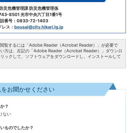
 防災危機管理課 防災危機管理係
43-8501 光市中央六丁目1番1号
話番号：0833-72-1403
ドレス：
bousai@city.hikari.lg.jp
覧するには「Adobe Reader（Acrobat Reader）」が必要で
は、左記の「Adobe Reader（Acrobat Reader）」ダウンロ
クリックして、ソフトウェアをダウンロードし、インストールして
見をお聞かせください
たか？
りない
すいものでしたか？