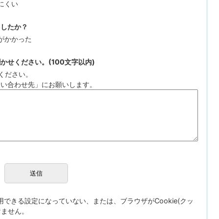
にくい
ましたか？
がかかった
せください。(100文字以内)
ください。
問い合わせ先」にお願いします。
が使用できる設定になっていない、または、ブラウザがCookie(クッ
けません。