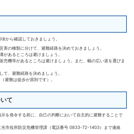
日頃から確認しておきましょう。
災害の種類に分けて、避難経路を決めておきましょう。
溝があるところは避けましょう。
販売機等があるところは避けましょう。また、幅の広い道を選びま
して、避難経路を決めましょう。
 （避難は徒歩が原則です）。
ついて
指示を発令する前に、自己の判断において自主的に避難することで
役所防災危機管理課（電話番号 0833-72-1403）まで連絡