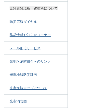
緊急避難場所・避難所について
防災広報ダイヤル
防災情報お知らせコーナー
メール配信サービス
光地区消防組合へのリンク
光市地域防災計画
光市海抜マップについて
光市消防団