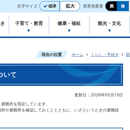
文字サイズ
背景色変更
続き
子育て・教育
健康・福祉
観光・文化
現在の位置
ホーム
くらし・手続き
防
ついて
更新日：2026年05月13日
と避難所を指定しています。
場所や避難所を確認しておくととともに、いざというときの避難経