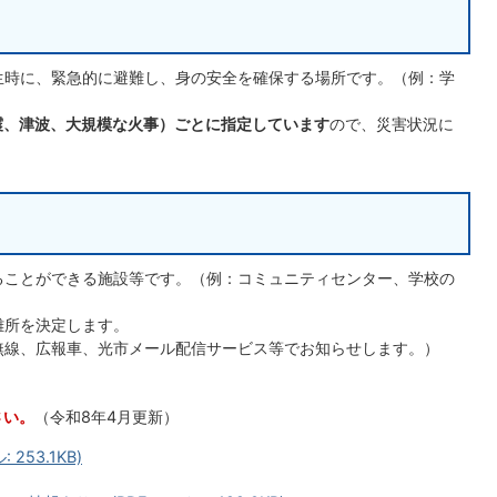
生時に、緊急的に避難し、身の安全を確保する場所です。（例：学
震、津波、大規模な火事）ごとに指定しています
ので、災害状況に
ることができる施設等です。（例：コミュニティセンター、学校の
難所を決定します。
無線、広報車、光市メール配信サービス等でお知らせします。）
さい。
（令和8年4月更新）
253.1KB)