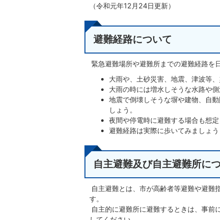
（令和元年12月24日更新）
避難経路について
緊急避難場所や避難所までの避難経路を
大雨や、土砂災害、地震、津波等、
大雨の時には増水しそうな水路や側
地震で倒壊しそうな塀や建物、自動
しょう。
夜間や停電時に避難する場合も想定
避難経路は実際に歩いてみましょう
自主避難及び自主避難所に
自主避難とは、市が高齢者等避難や避難
す。
自主的に避難所に避難するときは、事前に光市
してください。