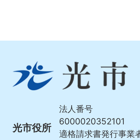
光
市
Hikari
City
法人番号
6000020352101
光市役所
適格請求書発行事業