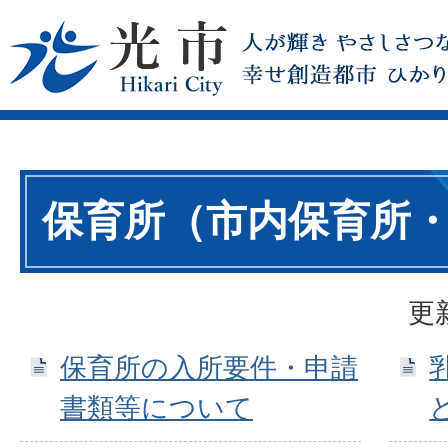
保育所（市内保育所
更
保育所の入所要件・申請
書類等について