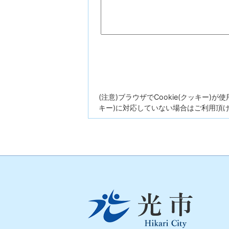
(注意)ブラウザでCookie(クッキー)
キー)に対応していない場合はご利用頂
光
市
Hikari
City