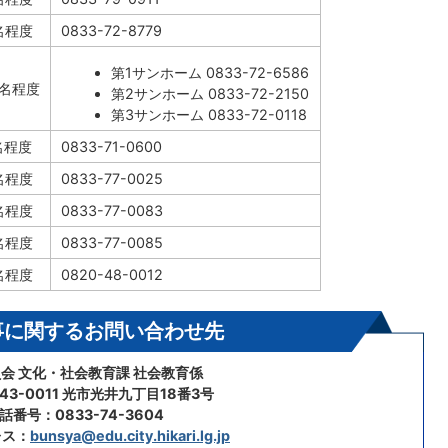
名程度
0833-72-8779
第1サンホーム 0833-72-6586
5名程度
第2サンホーム 0833-72-2150
第3サンホーム 0833-72-0118
名程度
0833-71-0600
名程度
0833-77-0025
名程度
0833-77-0083
名程度
0833-77-0085
名程度
0820-48-0012
事に関するお問い合わせ先
会 文化・社会教育課 社会教育係
43-0011 光市光井九丁目18番3号
話番号：0833-74-3604
レス：
bunsya@edu.city.hikari.lg.jp