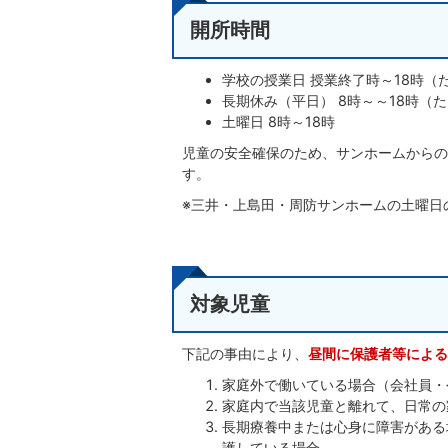
開所時間
学校の授業日 授業終了時～18時（
長期休み（平日） 8時～～18時（
土曜日 8時～18時
児童の安全確保のため、サンホームからの
す。
※三井・上島田・周防サンホームの土曜日
対象児童
下記の事由により、
昼間に保護者等による
家庭外で働いている場合（会社員・
家庭内で当該児童と離れて、日常の
長期療養中または心身に障害がある
護している場合