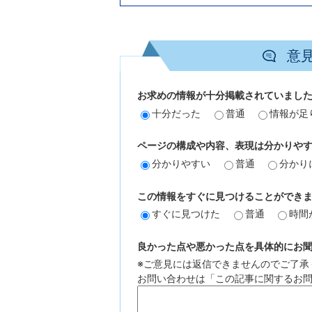
意
お求めの情報が十分掲載されていまし
十分だった
普通
情報が足
ページの構成や内容、表現は分かりや
分かりやすい
普通
分かり
この情報をすぐに見つけることができ
すぐに見つけた
普通
時間
良かった点や悪かった点を具体的にお聞か
※ご意見には返信できませんのでご了承
お問い合わせは「この記事に関するお