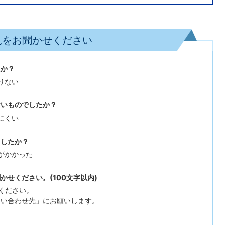
見をお聞かせください
たか？
りない
すいものでしたか？
にくい
ましたか？
がかかった
せください。(100文字以内)
ください。
問い合わせ先」にお願いします。