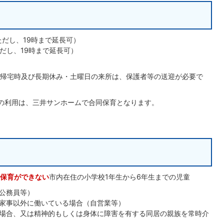
ただし、19時まで延長可）
ただし、19時まで延長可）
帰宅時及び長期休み・土曜日の来所は、保護者等の送迎が必要で
の利用は、三井サンホームで合同保育となります。
保育ができない
市内在住の小学校1年生から6年生までの児童
公務員等）
家事以外に働いている場合（自営業等）
場合、又は精神的もしくは身体に障害を有する同居の親族を常時介