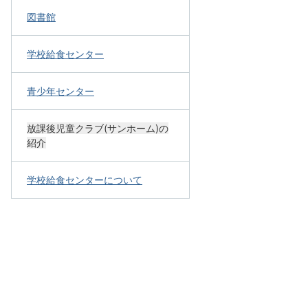
図書館
学校給食センター
青少年センター
放課後児童クラブ(サンホーム)の
紹介
学校給食センターについて