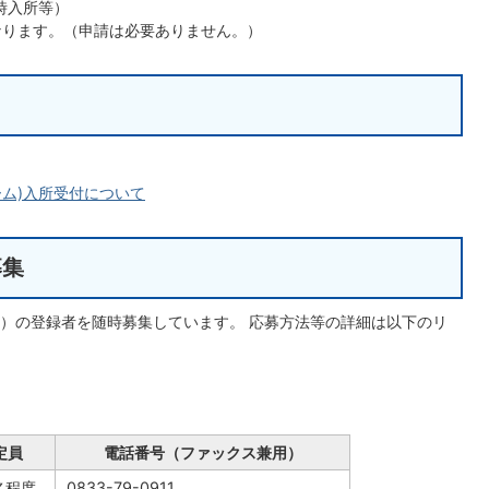
時入所等）
なります。（申請は必要ありません。）
ーム)入所受付について
募集
）の登録者を随時募集しています。 応募方法等の詳細は以下のリ
定員
電話番号（ファックス兼用）
名程度
0833-79-0911