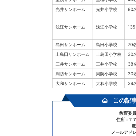
光井サンホーム
光井小学校
80
浅江サンホーム
浅江小学校
13
島田サンホーム
島田小学校
70
上島田サンホーム
上島田小学校
30
三井サンホーム
三井小学校
38
周防サンホーム
周防小学校
30
大和サンホーム
大和小学校
39
この記
教育委員
住所：〒7
電
メールアド