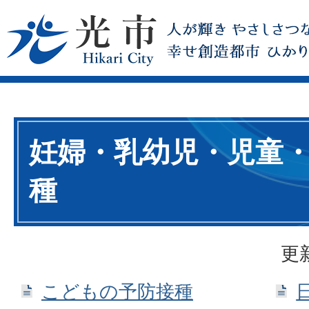
妊婦・乳幼児・児童
種
更
こどもの予防接種