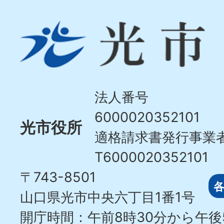
光
市
Hikari
City
法人番号
6000020352101
光市役所
適格請求書発行事業
T6000020352101
〒743-8501
山口県光市中央六丁目1番1号
開庁時間：午前8時30分から午後