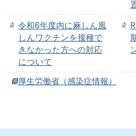
令和6年度内に麻しん風
しんワクチンを接種で
きなかった方への対応
について
厚生労働省（感染症情報）