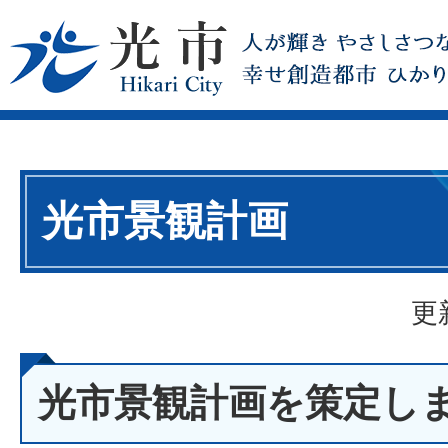
光市景観計画
更
光市景観計画を策定し