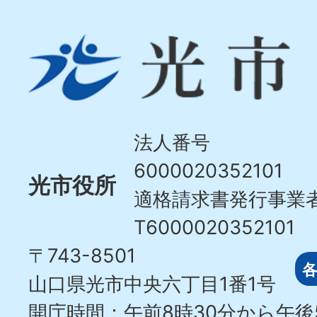
光
市
Hikari
City
法人番号
6000020352101
光市役所
適格請求書発行事業
T6000020352101
〒743-8501
山口県光市中央六丁目1番1号
開庁時間：午前8時30分から午後