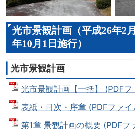
光市景観計画（平成26年2月
年10月1日施行）
光市景観計画
光市景観計画【一括】 (PDFファイ
表紙・目次・序章 (PDFファイル: 
第1章 景観計画の概要 (PDFファイ