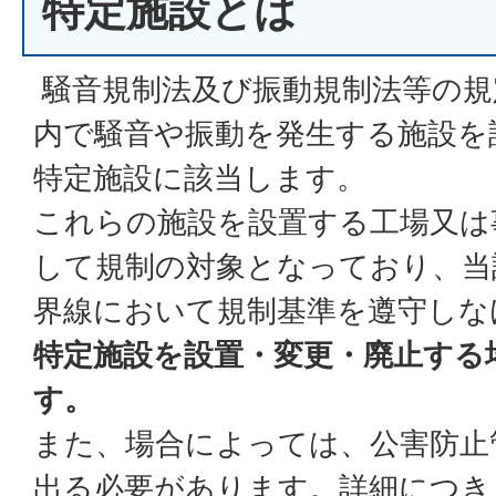
特定施設とは
騒音規制法及び振動規制法等の規
内で騒音や振動を発生する施設を
特定施設に該当します。
これらの施設を設置する工場又は
して規制の対象となっており、当
界線において規制基準を遵守しな
特定施設を設置・変更・廃止する
す。
また、場合によっては、公害防止
出る必要があります。詳細につき