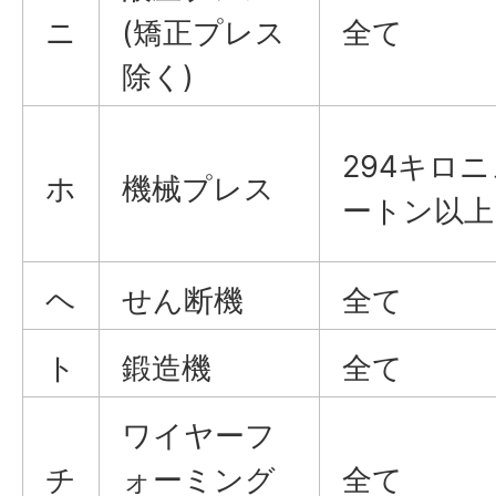
ニ
(矯正プレス
全て
除く)
294キロニ
ホ
機械プレス
ートン以上
ヘ
せん断機
全て
ト
鍛造機
全て
ワイヤーフ
チ
ォーミング
全て