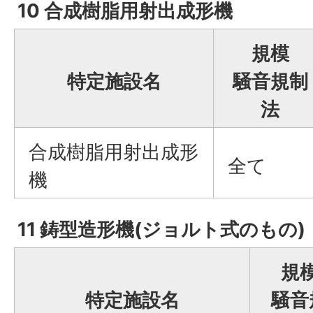
10 合成樹脂用射出成形機
規模
特定施設名
騒音規制
法
合成樹脂用射出成形
全て
機
11 鋳型造形機(ジョルト式のもの)
規
特定施設名
騒音