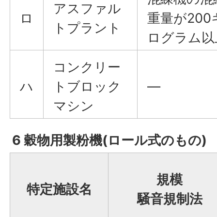
アスファル
ロ
重量が200
トプラント
ログラム以
コンクリー
ハ
トブロック
―
マシン
6 穀物用製粉機(ロール式のもの)
規模
特定施設名
騒音規制法