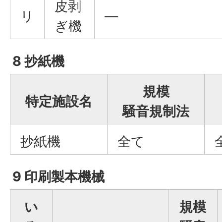
皮剥
リ
―
ぎ機
8 抄紙機
規模
特定施設名
騒音規制法
抄紙機
全て
9 印刷製本機械
い
規模