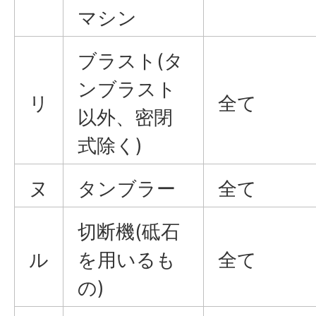
マシン
ブラスト(タ
ンブラスト
リ
全て
以外、密閉
式除く)
ヌ
タンブラー
全て
切断機(砥石
ル
を用いるも
全て
の)