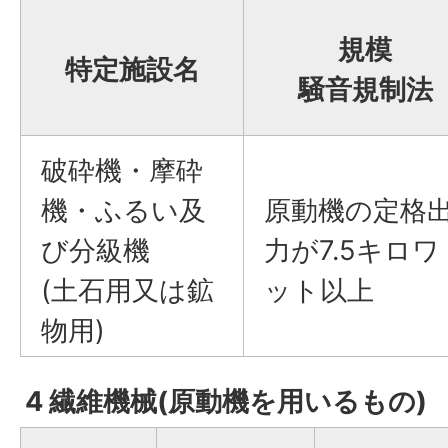
規模
特定施設名
騒音規制法
破砕機・摩砕
機・ふるい及
原動機の定格
び分級機
力が7.5キロワ
(土石用又は鉱
ット以上
物用)
4 繊維機械(原動機を用いるもの)