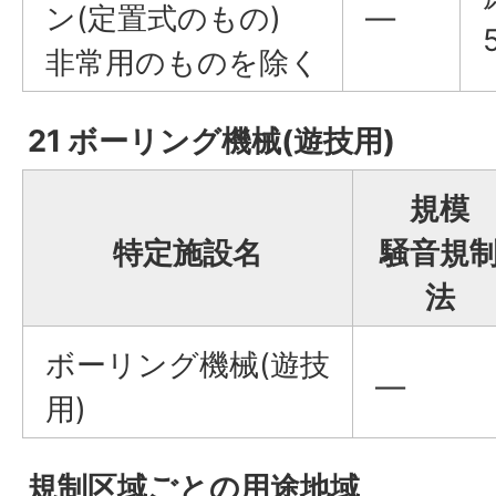
ン(定置式のもの)
―
非常用のものを除く
21 ボーリング機械(遊技用)
規模
特定施設名
騒音規
法
ボーリング機械(遊技
―
用)
規制区域ごとの用途地域