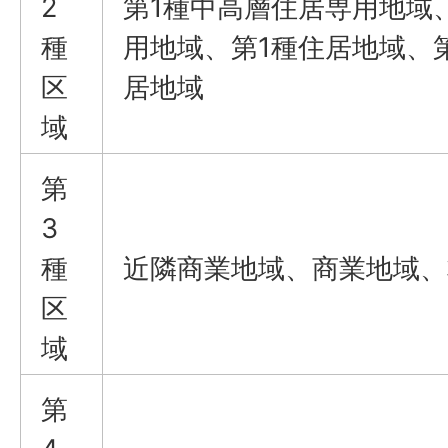
2
第1種中高層住居専用地域
種
用地域、第1種住居地域、
区
居地域
域
第
3
種
近隣商業地域、商業地域、
区
域
第