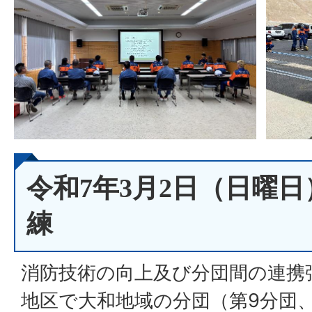
令和7年3月2日（日曜
練
消防技術の向上及び分団間の連携
地区で大和地域の分団（第9分団、