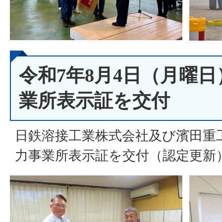
令和7年8月4日（月曜
業所表示証を交付
日鉄溶接工業株式会社及び濱田重
力事業所表示証を交付（認定更新