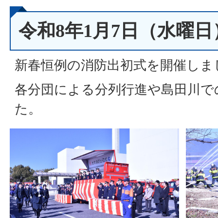
令和8年1月7日（水曜
新春恒例の消防出初式を開催しま
各分団による分列行進や島田川で
た。