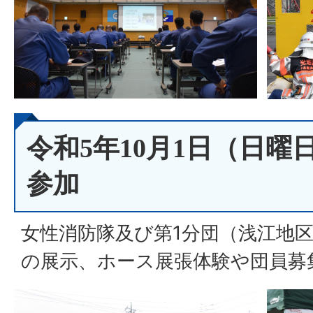
令和5年10月1日（日
参加
女性消防隊及び第1分団（浅江地
の展示、ホース展張体験や団員募