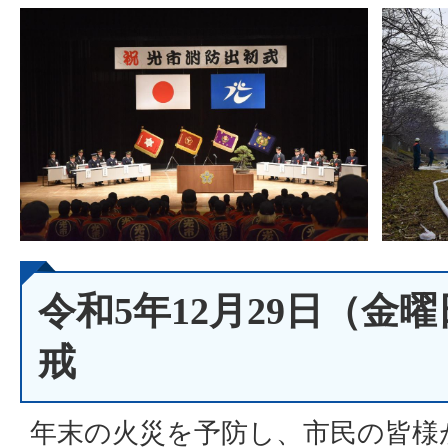
令和5年12月29日（金
戒
年末の火災を予防し、市民の皆様