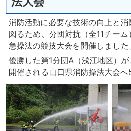
法大会
消防活動に必要な技術の向上と消
図るため、分団対抗（全11チー
急操法の競技大会を開催しました
優勝した第1分団A（浅江地区）が
開催される山口県消防操法大会へ