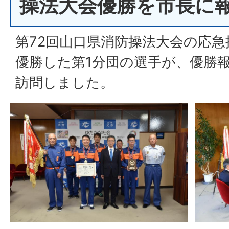
操法大会優勝を市長に
第72回山口県消防操法大会の応
優勝した第1分団の選手が、優勝
訪問しました。