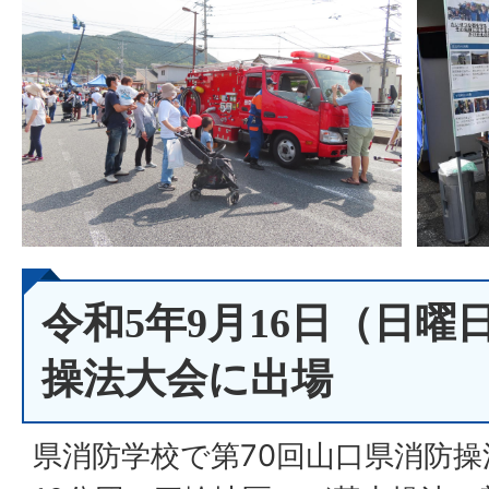
令和5年9月16日（日曜
操法大会に出場
県消防学校で第70回山口県消防