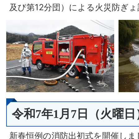
及び第12分団）による火災防ぎ
令和7年1月7日（火曜
新春恒例の消防出初式を開催しま