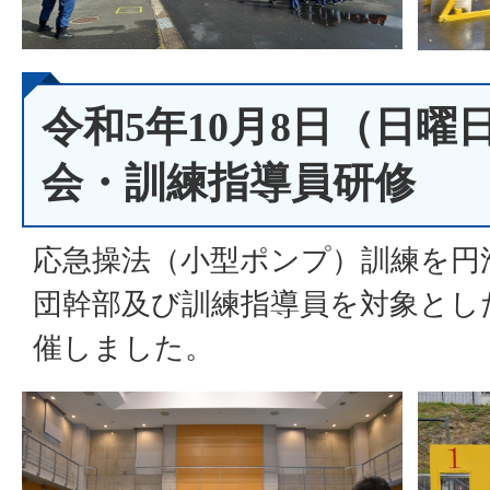
令和5年10月8日（日曜
会・訓練指導員研修
応急操法（小型ポンプ）訓練を円
団幹部及び訓練指導員を対象とし
催しました。