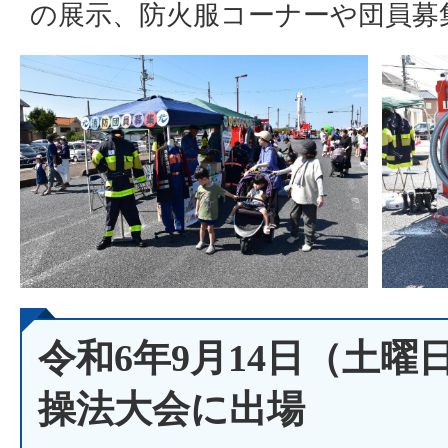
の展示、防火服コーナーや団員募
令和6年9月14日（土曜
操法大会に出場