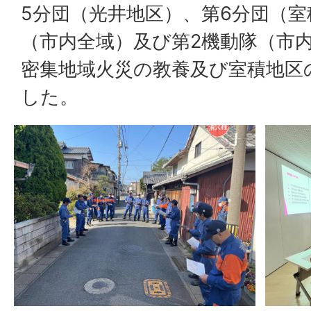
5分団（光井地区）、第6分団（室
（市内全域）及び第2機動隊（市
密集地域火災の教養及び室積地区
した。