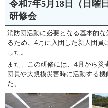
令和7年5月18日（日曜
研修会
消防団活動に必要となる基本的な
るため、4月に入団した新人団員
した。
また、この研修には、4月から災
団員や大規模災害時に活動する機
た。