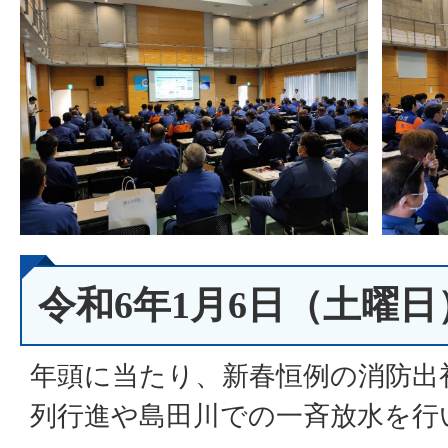
令和6年1月6日（土曜
年頭に当たり、新春恒例の消防出
列行進や島田川での一斉放水を行