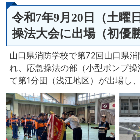
令和7年9月20日（土曜
操法大会に出場（初優
山口県消防学校で第72回山口県
れ、応急操法の部（小型ポンプ操
て第1分団（浅江地区）が出場し