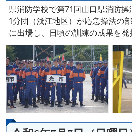
県消防学校で第71回山口県消防
1分団（浅江地区）が応急操法の
に出場し、日頃の訓練の成果を発