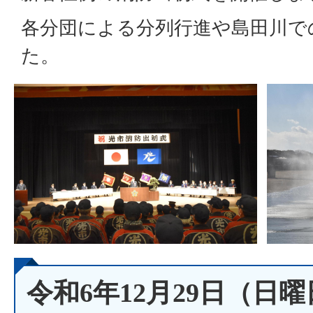
各分団による分列行進や島田川で
た。
令和6年12月29日（日