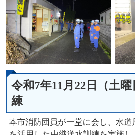
令和7年11月22日（土
練
本市消防団員が一堂に会し、水道
を活用した中継送水訓練を実施し