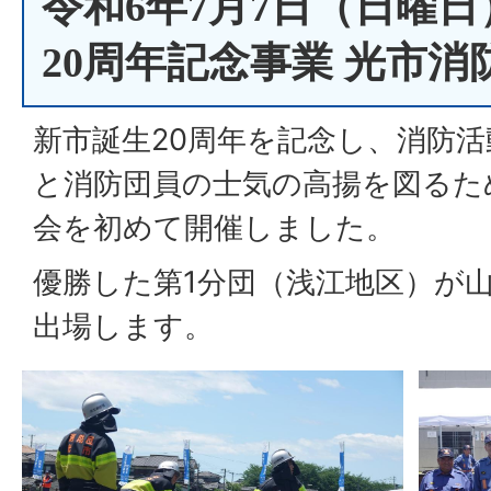
令和6年7月7日（日曜
20周年記念事業 光市
新市誕生20周年を記念し、消防
と消防団員の士気の高揚を図るた
会を初めて開催しました。
優勝した第1分団（浅江地区）が
出場します。