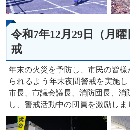
令和7年12月29日（月
戒
年末の火災を予防し、市民の皆様
られるよう年末夜間警戒を実施し
市長、市議会議長、消防団長、消
し、警戒活動中の団員を激励しま