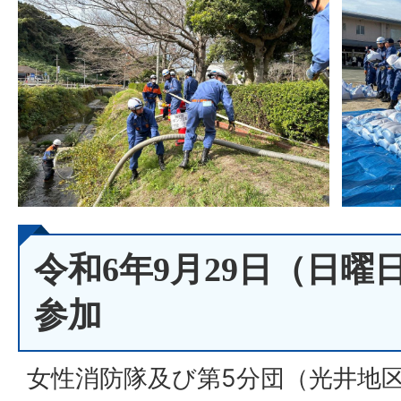
令和6年9月29日（日
参加
女性消防隊及び第5分団（光井地