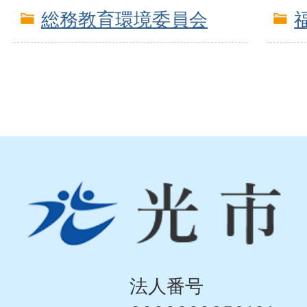
総務教育環境委員会
光
市
Hikari
City
法人番号