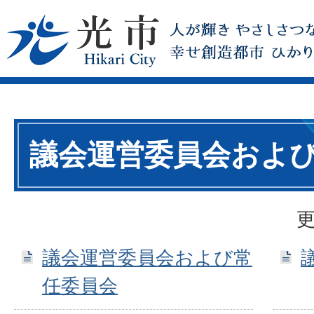
議会運営委員会およ
更
議会運営委員会および常
任委員会