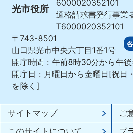
6000020352101
光市役所
適格請求書発行事業
T6000020352101
〒743-8501
山口県光市中央六丁目1番1号
開庁時間：午前8時30分から午後
開庁日：月曜日から金曜日[祝日
を除く]
サイトマップ
ご
このサイトについて
プ