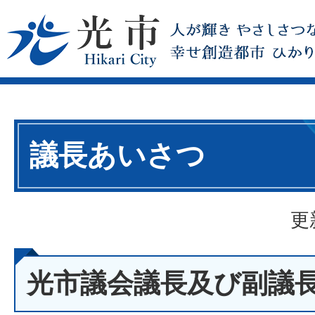
議長あいさつ
更
光市議会議長及び副議