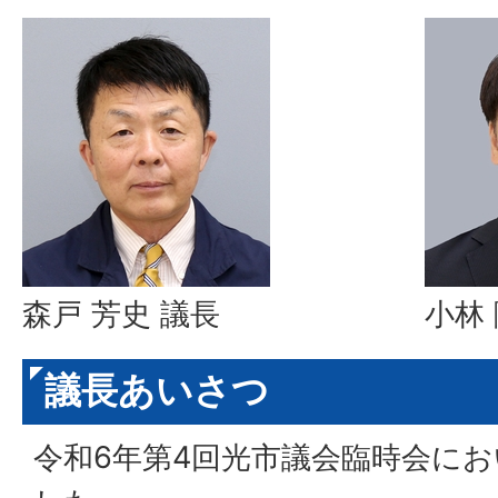
森戸 芳史 議長
小林
議長あいさつ
令和6年第4回光市議会臨時会に