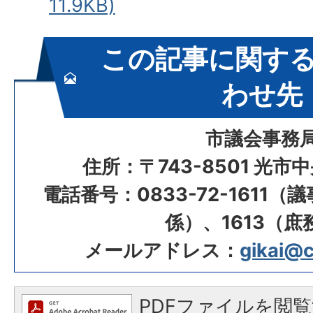
11.9KB)
この記事に関す
わせ先
市議会事務
住所：〒743-8501 光市
電話番号：0833-72-1611（
係）、1613（庶
メールアドレス：
gikai@ci
PDFファイルを閲覧