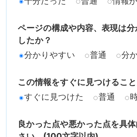
十分だった
普通
情報
ページの構成や内容、表現は分
したか？
分かりやすい
普通
分
この情報をすぐに見つけること
すぐに見つけた
普通
良かった点や悪かった点を具体
さい。(100文字以内)