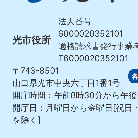
Hikari
City
法人番号
6000020352101
光市役所
適格請求書発行事業
T6000020352101
〒743-8501
山口県光市中央六丁目1番1号
開庁時間：午前8時30分から午後
開庁日：月曜日から金曜日[祝日
を除く]