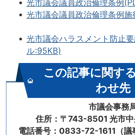
光市議会議員政治倫理条例(PDF
光市議会議員政治倫理条例施行規程
光市議会ハラスメント防止要綱
ル:95KB)
この記事に関す
わせ先
市議会事務
住所：〒743-8501 光市
電話番号：0833-72-1611（