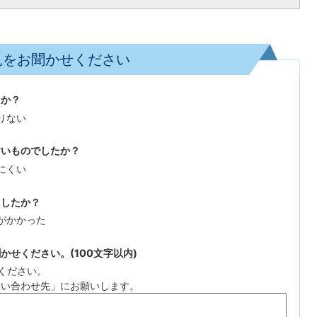
見をお聞かせください
たか？
りない
すいものでしたか？
にくい
ましたか？
がかかった
せください。(100文字以内)
ください。
問い合わせ先」にお願いします。