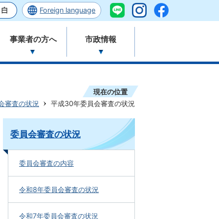
Foreign language
事業者の方へ
市政情報
現在の位置
会審査の状況
平成30年委員会審査の状況
委員会審査の状況
委員会審査の内容
令和8年委員会審査の状況
令和7年委員会審査の状況