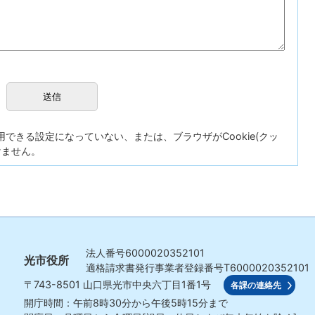
が使用できる設定になっていない、または、ブラウザがCookie(クッ
けません。
法人番号
6000020352101
光市役所
適格請求書発行事業者登録番号
T6000020352101
〒743-8501
山口県光市中央六丁目1番1号
各課の連絡先
開庁時間：午前8時30分から午後5時15分まで