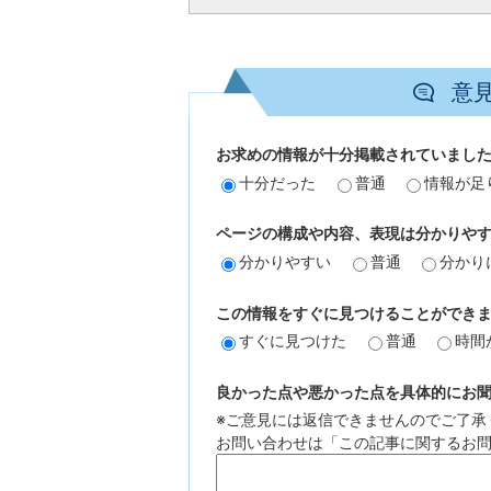
意
お求めの情報が十分掲載されていまし
十分だった
普通
情報が足
ページの構成や内容、表現は分かりや
分かりやすい
普通
分かり
この情報をすぐに見つけることができ
すぐに見つけた
普通
時間
良かった点や悪かった点を具体的にお聞か
※ご意見には返信できませんのでご了承
お問い合わせは「この記事に関するお