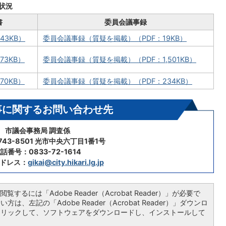
状況
書
委員会議事録
43KB）
委員会議事録（質疑を掲載）（PDF：19KB）
73KB）
委員会議事録（質疑を掲載）（PDF：1,501KB）
70KB）
委員会議事録（質疑を掲載）（PDF：234KB）
事に関するお問い合わせ先
市議会事務局 調査係
43-8501 光市中央六丁目1番1号
話番号：0833-72-1614
ドレス：
gikai@city.hikari.lg.jp
覧するには「Adobe Reader（Acrobat Reader）」が必要で
は、左記の「Adobe Reader（Acrobat Reader）」ダウンロ
クリックして、ソフトウェアをダウンロードし、インストールして