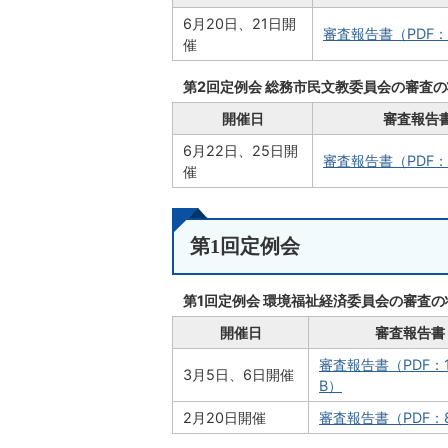
6月20日、21日開
審査報告書（PDF：1
催
第2回定例会 総務市民文教委員会の審査の
開催日
審査報告
6月22日、25日開
審査報告書（PDF：
催
第1回定例会
第1回定例会 環境福祉経済委員会の審査の
開催日
審査報告書
審査報告書（PDF：1
3月5日、6日開催
B）
2月20日開催
審査報告書（PDF：8