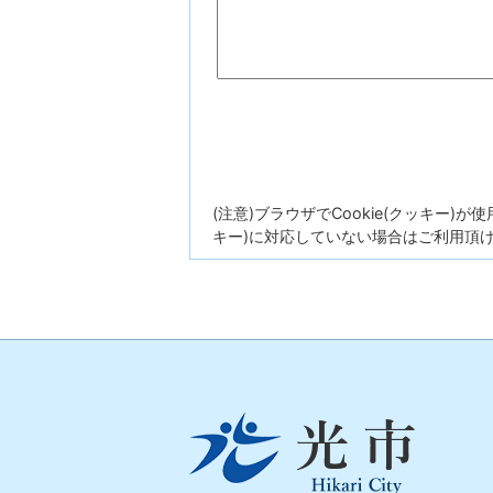
(注意)ブラウザでCookie(クッキー)
キー)に対応していない場合はご利用頂
光
市
Hikari
City