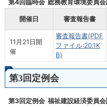
第4回臨時会 総務教育環境委員会
開催日
審査報告書
審査報告書(PDF
11月21日開
ファイル:20.1K
催
B)
第3回定例会
第3回定例会 福祉建設経済委員会