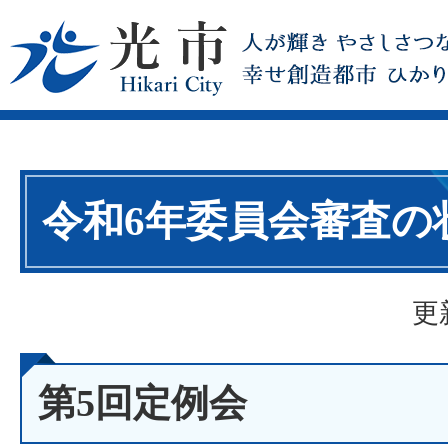
令和6年委員会審査の
更
第5回定例会