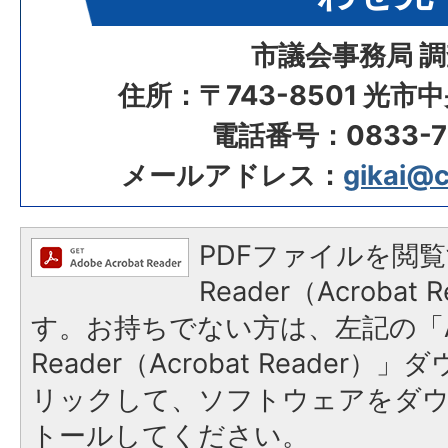
市議会事務局 
住所：〒743-8501 光市
電話番号：0833-72
メールアドレス：
gikai@ci
PDFファイルを閲覧
Reader（Acroba
す。お持ちでない方は、左記の「A
Reader（Acrobat Reade
リックして、ソフトウェアをダ
トールしてください。