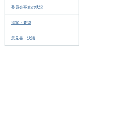
委員会審査の状況
提案・要望
意見書・決議