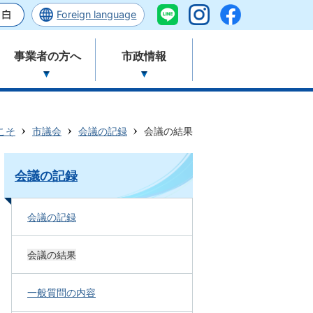
Foreign language
事業者の方へ
市政情報
こそ
市議会
会議の記録
会議の結果
会議の記録
会議の記録
会議の結果
一般質問の内容