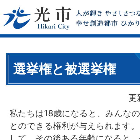
選挙権と被選挙権
更
私たちは18歳になると、みんな
とのできる権利が与えられます。
して、その後ある年齢になると、