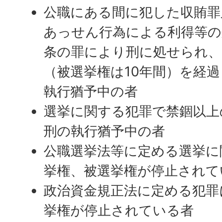
公職にある間に犯した収賄罪
あっせん行為による利得等の
条の罪により刑に処せられ、
（被選挙権は10年間）を経
執行猶予中の者
選挙に関する犯罪で禁錮以上
刑の執行猶予中の者
公職選挙法等に定める選挙に
挙権、被選挙権が停止されて
政治資金規正法に定める犯罪
挙権が停止されている者