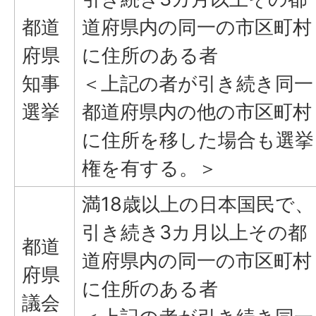
都道
道府県内の同一の市区町村
府県
に住所のある者
知事
＜上記の者が引き続き同一
選挙
都道府県内の他の市区町村
に住所を移した場合も選挙
権を有する。＞
満18歳以上の日本国民で、
引き続き3カ月以上その都
都道
道府県内の同一の市区町村
府県
に住所のある者
議会