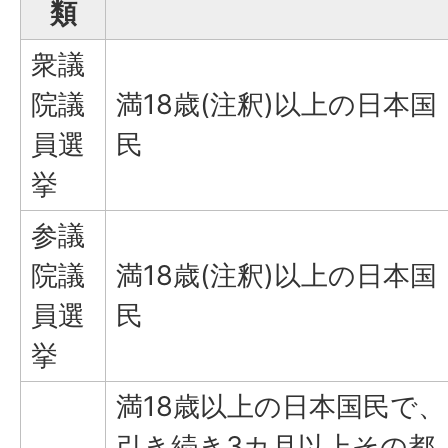
類
衆議
院議
満18歳(注釈)以上の日本国
員選
民
挙
参議
院議
満18歳(注釈)以上の日本国
員選
民
挙
満18歳以上の日本国民で、
引き続き3カ月以上その都