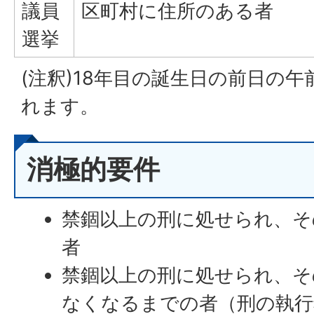
議員
区町村に住所のある者
選挙
(注釈)18年目の誕生日の前日の午
れます。
消極的要件
禁錮以上の刑に処せられ、そ
者
禁錮以上の刑に処せられ、そ
なくなるまでの者（刑の執行