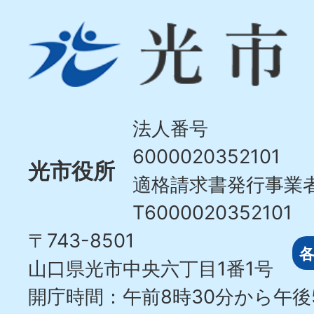
光
市
Hikari
City
法人番号
6000020352101
光市役所
適格請求書発行事業
T6000020352101
〒743-8501
山口県光市中央六丁目1番1号
開庁時間：午前8時30分から午後