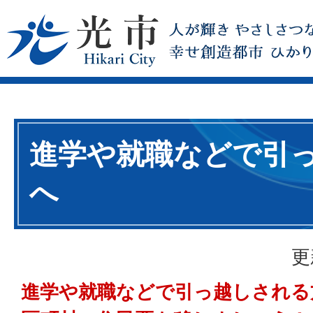
進学や就職などで引
へ
更
進学や就職などで引っ越しされる