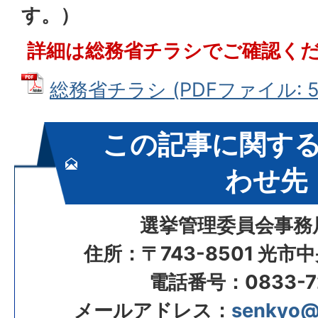
す。）
詳細は総務省チラシでご確認く
総務省チラシ (PDFファイル: 5.
この記事に関す
わせ先
選挙管理委員会事務
住所：〒743-8501 光市
電話番号：0833-72
メールアドレス：
senkyo@ci