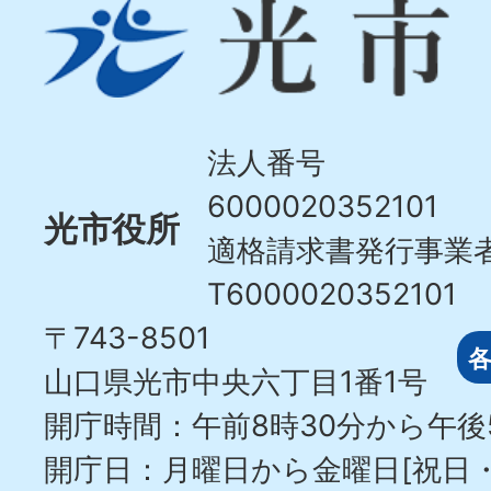
光
市
Hikari
City
法人番号
6000020352101
光市役所
適格請求書発行事業
T6000020352101
〒743-8501
山口県光市中央六丁目1番1号
開庁時間：午前8時30分から午後
開庁日：月曜日から金曜日[祝日