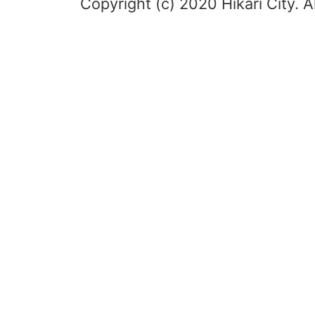
Copyright (c) 2020 Hikari City. A