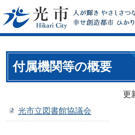
付属機関等の概要
更
光市立図書館協議会