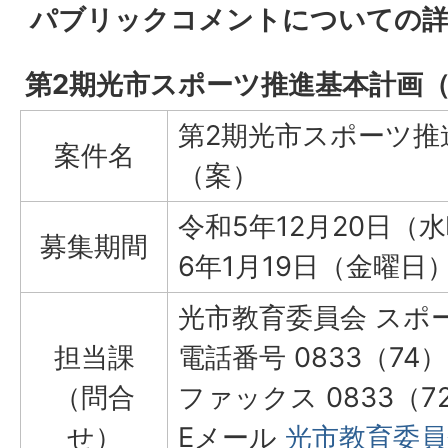
パブリックコメントについての
第2期光市スポーツ推進基本計画
第2期光市スポーツ推
案件名
（案）
令和5年12月20日（
募集期間
6年1月19日（金曜日
光市教育委員会 スポ
担当課
電話番号 0833（74）
（問合
ファックス 0833（72
せ）
Eメール
光市教育委