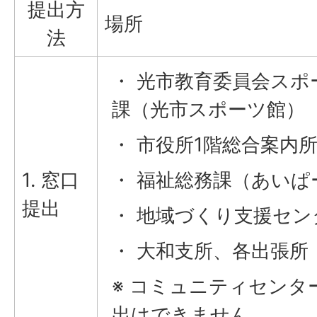
提出方
場所
法
・ 光市教育委員会スポ
課（光市スポーツ館）
・ 市役所1階総合案内
1. 窓口
・ 福祉総務課（あいぱ
提出
・ 地域づくり支援セン
・ 大和支所、各出張所
※ コミュニティセンタ
出はできません。