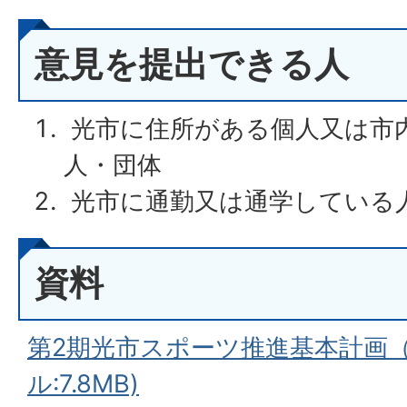
意見を提出できる人
光市に住所がある個人又は市
人・団体
光市に通勤又は通学している
資料
第2期光市スポーツ推進基本計画（
ル:7.8MB)