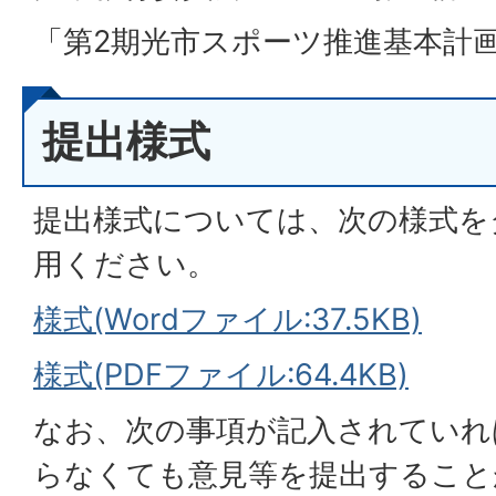
「第2期光市スポーツ推進基本計
提出様式
提出様式については、次の様式を
用ください。
様式(Wordファイル:37.5KB)
様式(PDFファイル:64.4KB)
なお、次の事項が記入されていれ
らなくても意見等を提出すること