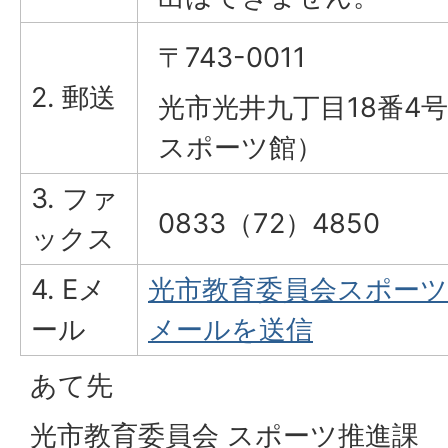
〒743-0011
2. 郵送
光市光井九丁目18番4
スポーツ館）
3. ファ
0833（72）4850
ックス
4. Eメ
光市教育委員会スポーツ
ール
メールを送信
あて先
光市教育委員会 スポーツ推進課