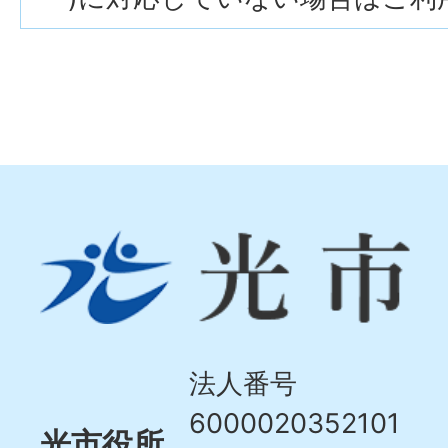
光
市
Hikari
City
法人番号
6000020352101
光市役所