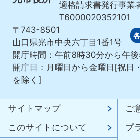
適格請求書発行事業
T6000020352101
〒743-8501
山口県光市中央六丁目1番1号
開庁時間：午前8時30分から午後
開庁日：月曜日から金曜日[祝日
を除く]
サイトマップ
ご
このサイトについて
プ