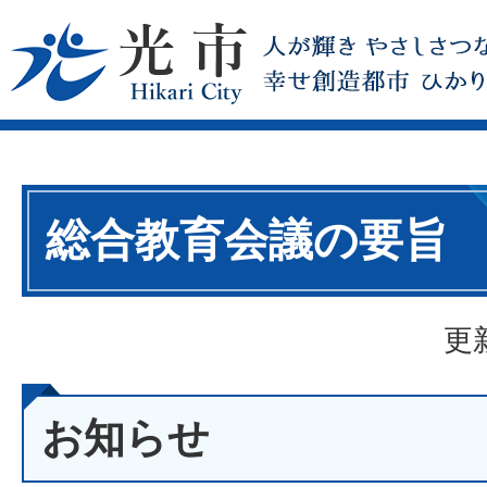
総合教育会議の要旨
更
お知らせ