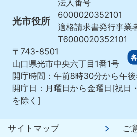
法人番号
6000020352101
光市役所
適格請求書発行事業
T6000020352101
〒743-8501
山口県光市中央六丁目1番1号
開庁時間：午前8時30分から午後
開庁日：月曜日から金曜日[祝日
を除く]
サイトマップ
ご