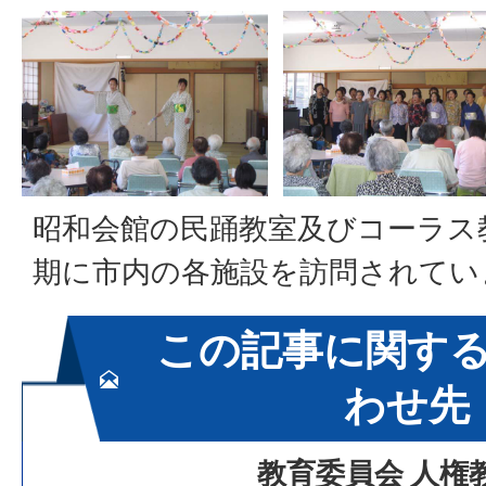
昭和会館の民踊教室及びコーラス
期に市内の各施設を訪問されてい
この記事に関す
わせ先
教育委員会 人権