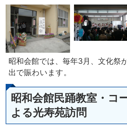
昭和会館では、毎年3月、文化祭
出で賑わいます。
昭和会館民踊教室・コ
よる光寿苑訪問