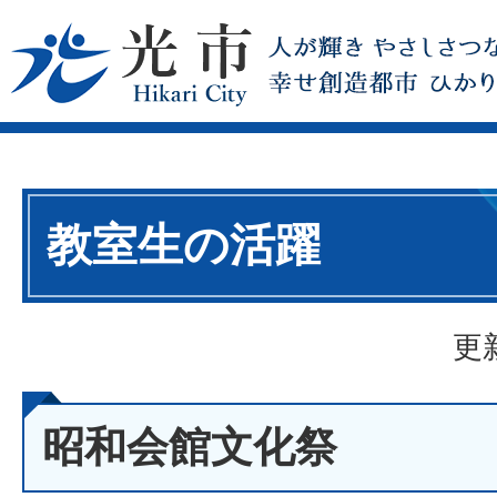
教室生の活躍
更
昭和会館文化祭