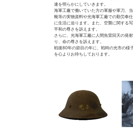
連を明らかにしていきます。
海軍工廠で働いていた方の軍服や軍刀、当
靴等の実物資料や光海軍工廠での勤労奉仕
に生活に迫ります。また、空襲に関する写
平和の尊さを訴えます。
さらに、光海軍工廠に人間魚雷回天の発射
り、命の尊さを訴えます。
戦後80年の節目の年に、戦時の光市の様
を心よりお待ちしております。