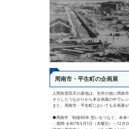
周南市・平生町の企画展
人間魚雷回天の基地は、光市の他に周南市
そうしたつながりから本企画展の中でレン
また、周南市・平生町においても企画展が
●周南市「戦後80年 想いをつなぐ、未来
・期間 令和7年5月1日（木曜日）～12月