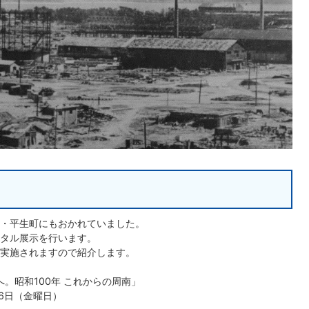
・平生町にもおかれていました。
タル展示を行います。
実施されますので紹介します。
へ。昭和100年 これからの周南」
26日（金曜日）