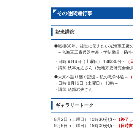
その他関連行事
記念講演
●戦後80年、後世に伝えたい光海軍工廠
～光海軍工廠兵器生産・学徒動員・防空
・日時 9月6日（土曜日） 13時30分～
（
・講師 秋本元之さん（光地方史研究会会
●未来へ語り継ぐ記憶～私の戦争体験～
（
・日時 8月16日（土曜日） 10時～
・講師 礒部岩夫さん
ギャラリートーク
8月2日（土曜日） 10時30分頃～
（終了し
9月6日（土曜日） 15時00分頃～
（日時変