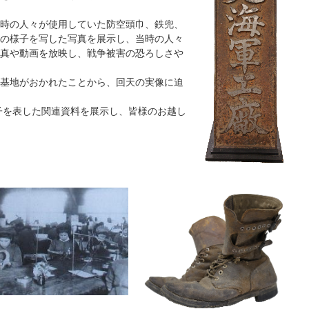
時の人々が使用していた防空頭巾、鉄兜、
の様子を写した写真を展示し、当時の人々
真や動画を放映し、戦争被害の恐ろしさや
基地がおかれたことから、回天の実像に迫
子を表した関連資料を展示し、皆様のお越し