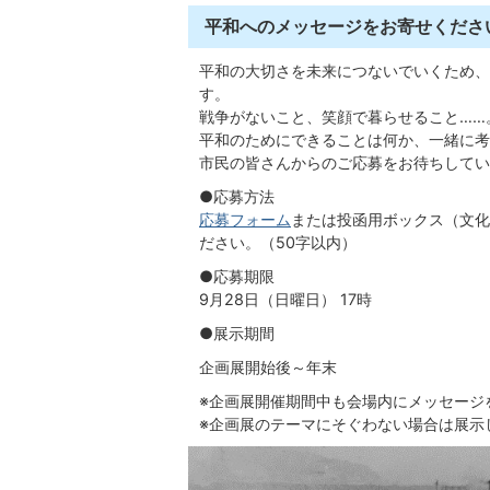
平和へのメッセージをお寄せくださ
平和の大切さを未来につないでいくため、
す。
戦争がないこと、笑顔で暮らせること……
平和のためにできることは何か、一緒に考
市民の皆さんからのご応募をお待ちしてい
●応募方法
応募フォーム
または投函用ボックス（文化
ださい。（50字以内）
●応募期限
9月28日（日曜日） 17時
●展示期間
企画展開始後～年末
※企画展開催期間中も会場内にメッセージ
※企画展のテーマにそぐわない場合は展示