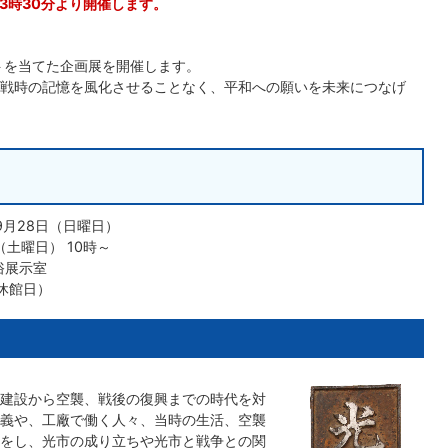
3時30分より開催します。
トを当てた企画展を開催します。
戦時の記憶を風化させることなく、平和への願いを未来につなげ
9月28日（日曜日）
土曜日） 10時～
俗展示室
休館日）
建設から空襲、戦後の復興までの時代を対
義や、工廠で働く人々、当時の生活、空襲
をし、光市の成り立ちや光市と戦争との関