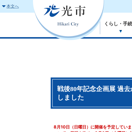
本文へ
くらし・手
戦後80年記念企画展 過
しました
8月10日（日曜日）に開催を予定してい