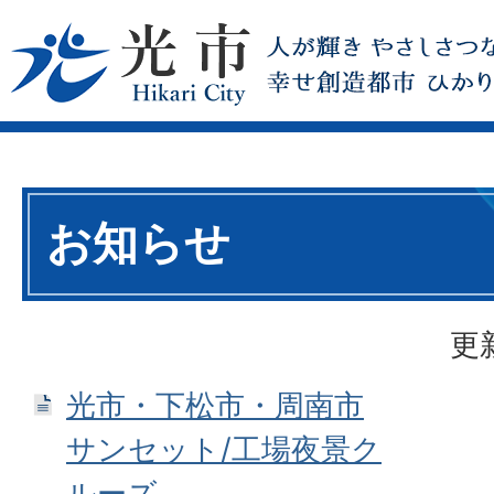
お知らせ
更
光市・下松市・周南市
サンセット/工場夜景ク
ルーズ