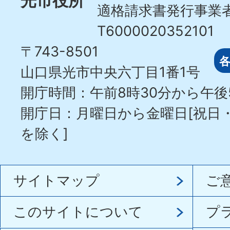
光市役所
適格請求書発行事業
T6000020352101
〒743-8501
山口県光市中央六丁目1番1号
開庁時間：午前8時30分から午後
開庁日：月曜日から金曜日[祝日
を除く]
サイトマップ
ご
このサイトについて
プ