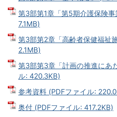
第3部第1章「第5期介護保険事業
7.1MB)
第3部第2章「高齢者保健福祉施策
2.1MB)
第3部第3章「計画の推進にあた
ル: 420.3KB)
参考資料 (PDFファイル: 220.0
奥付 (PDFファイル: 417.2KB)