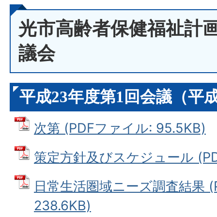
光市高齢者保健福祉計
議会
平成23年度第1回会議（平成
次第 (PDFファイル: 95.5KB)
策定方針及びスケジュール (PDFフ
日常生活圏域ニーズ調査結果 (P
238.6KB)