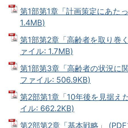
第1部第1章「計画策定にあたって
1.4MB)
第1部第2章「高齢者を取り巻く
ァイル: 1.7MB)
第1部第3章「高齢者の状況に関
ファイル: 506.9KB)
第2部第1章「10年後を見据えた
イル: 662.2KB)
第2部第2章「基本戦略」 (PDFフ