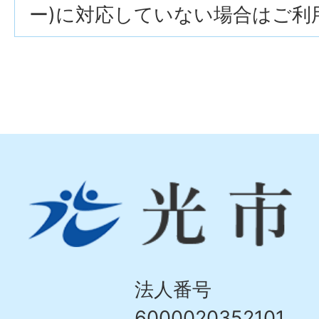
ー)に対応していない場合はご利
光
市
Hikari
City
法人番号
6000020352101