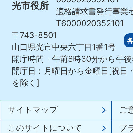
光市役所
適格請求書発行事業
T6000020352101
〒743-8501
山口県光市中央六丁目1番1号
開庁時間：午前8時30分から午後
開庁日：月曜日から金曜日[祝日
を除く]
サイトマップ
ご
このサイトについて
プ