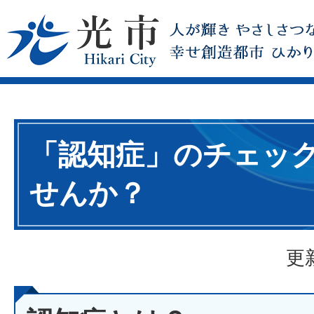
「認知症」のチェッ
せんか？
更