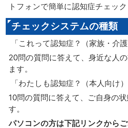
トフォンで簡単に認知症チェック
チェックシステムの種類
「これって認知症？（家族・介護
20問の質問に答えて、身近な人
ます。
「わたしも認知症？（本人向け）
10問の質問に答えて、ご自身の
す。
パソコンの方は下記リンクからご