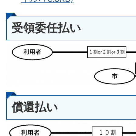
受領委任払い
償還払い