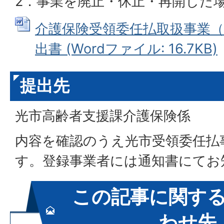
2．事業を廃止・休止・再開した
介護保険受領委任払取扱事業（
出書 (Wordファイル: 16.7KB)
提出先
光市高齢者支援課介護保険係
内容を確認のうえ光市受領委任払
す。登録事業者には通知書にてお
この記事に関す
わせ先