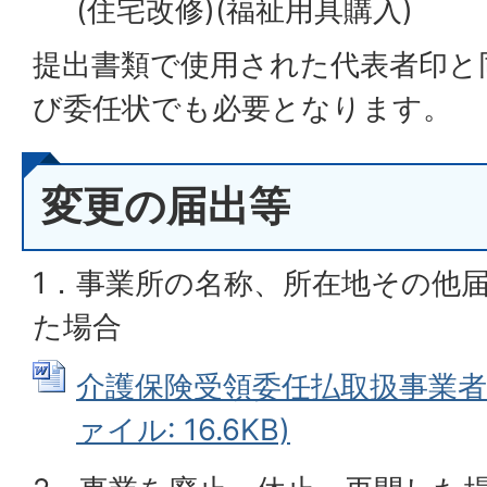
(住宅改修)(福祉用具購入)
提出書類で使用された代表者印と
び委任状でも必要となります。
変更の届出等
1．事業所の名称、所在地その他
た場合
介護保険受領委任払取扱事業者変
ァイル: 16.6KB)