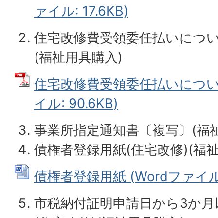
ァイル: 17.6KB)
住宅改修費受領委任払いについ
(福祉用具購入)
住宅改修費受領委任払いについて
イル: 90.6KB)
事業所指定通知書〔複写〕(福
債権者登録用紙(住宅改修)(福
債権者登録用紙 (Wordファイル: 
市税納付証明申請日から3か月