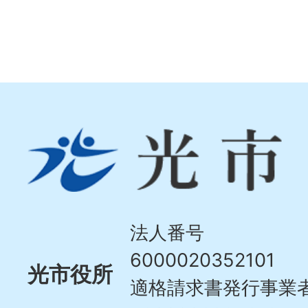
光
市
Hikari
City
法人番号
6000020352101
光市役所
適格請求書発行事業