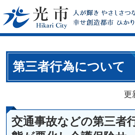
第三者行為について
更
交通事故などの第三者