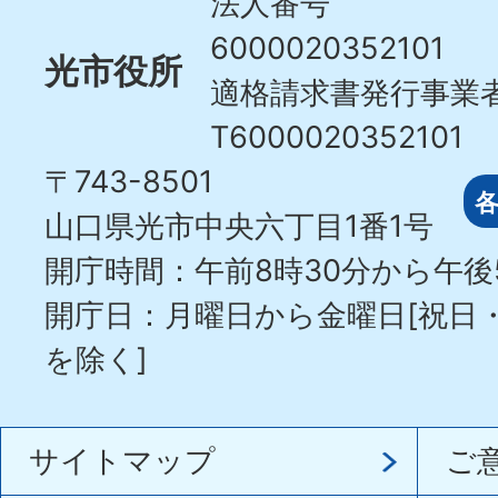
法人番号
6000020352101
光市役所
適格請求書発行事業
T6000020352101
〒743-8501
山口県光市中央六丁目1番1号
開庁時間：午前8時30分から午後
開庁日：月曜日から金曜日[祝日
を除く]
サイトマップ
ご