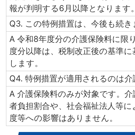
報が判明する6月以降となります
Q3. この特例措置は、今後も続
A 令和8年度分の介護保険料に限
度分以降は、税制改正後の基準に
します。
Q4. 特例措置が適用されるのは
A 介護保険料のみが対象です。
者負担割合や、社会福祉法人等に
度等への影響はありません。