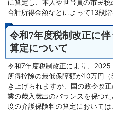
に算定し、本人や世帯員の市民税
合計所得金額などによって13段
令和7年度税制改正に伴
算定について
令和7年度税制改正により、202
所得控除の最低保障額が10万円（
き上げられますが、国の政令改正
業の歳入歳出のバランスを保つため
度の介護保険料の算定においては