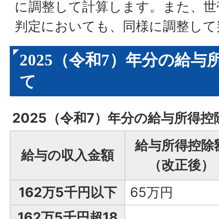
に調整して計算します。また、世
判定においても、同様に調整して
2025（令和7）年分の給
て
2025（令和7）年分の給与所得
給与所得控除
給与の収入金額
（改正後）
162万5千円以下
65万円
162万5千円超18