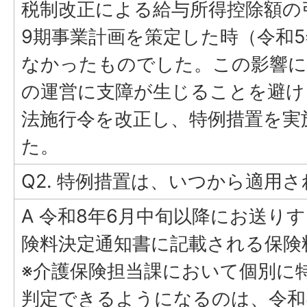
税制改正による給与所得控除額の
9期事業計画を策定した時（令和
なかったものでした。この影響に
の運営に支障が生じることを避け
法施行令を改正し、特例措置を実
た。
Q2. 特例措置は、いつから適用
A 令和8年6月中旬以降にお送り
険料決定通知書に記載される保険
※介護保険担当課において個別に
判定できるようになるのは、令和