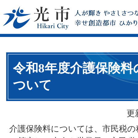
令和8年度介護保険料
ついて
更
介護保険料については、市民税の