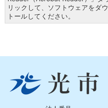
リックして、ソフトウェアをダ
トールしてください。
光
市
Hikari
City