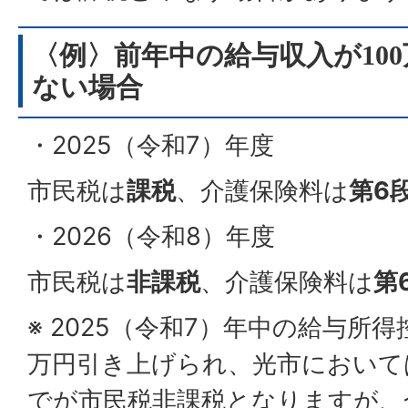
〈例〉前年中の給与収入が10
ない場合
・2025（令和7）年度
市民税は
課税
、介護保険料は
第6
・2026（令和8）年度
市民税は
非課税
、介護保険料は
第
※ 2025（令和7）年中の給与所
万円引き上げられ、光市においては
でが市民税非課税となりますが、