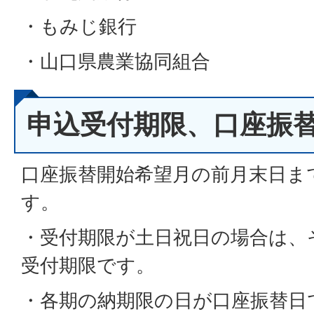
・もみじ銀行
・山口県農業協同組合
申込受付期限、口座振
口座振替開始希望月の前月末日ま
す。
・受付期限が土日祝日の場合は、
受付期限です。
・各期の納期限の日が口座振替日