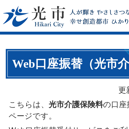
Web口座振替（光市
更
こちらは、
光市介護保険料
の口座
ページです。