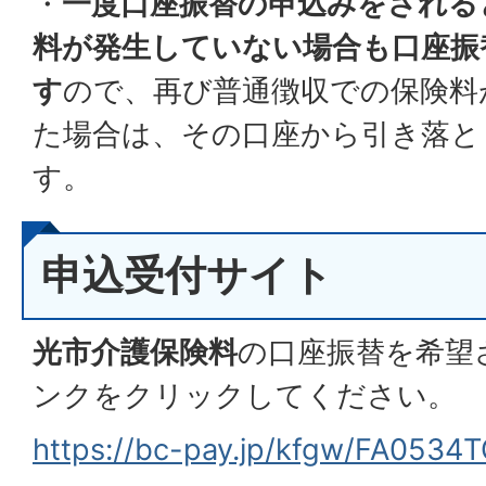
・
一度口座振替の申込みをされる
料が発生していない場合も口座振
す
ので、再び普通徴収での保険料
た場合は、その口座から引き落と
す。
申込受付サイト
光市介護保険料
の口座振替を希望
ンクをクリックしてください。
https://bc-pay.jp/kfgw/FA053