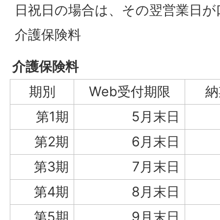
日祝日の場合は、その翌営業日が
介護保険料
介護保険料
期別
Web受付期限
納
第1期
5月末日
第2期
6月末日
第3期
7月末日
第4期
8月末日
第5期
9月末日