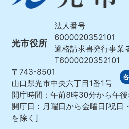
Hikari
City
法人番号
6000020352101
光市役所
適格請求書発行事業
T6000020352101
〒743-8501
山口県光市中央六丁目1番1号
開庁時間：午前8時30分から午後
開庁日：月曜日から金曜日[祝日
を除く]