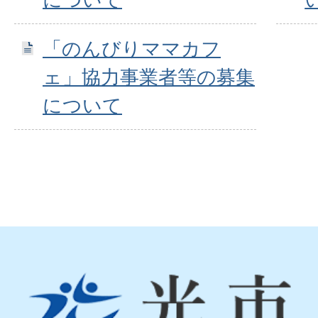
「のんびりママカフ
ェ」協力事業者等の募集
について
光
市