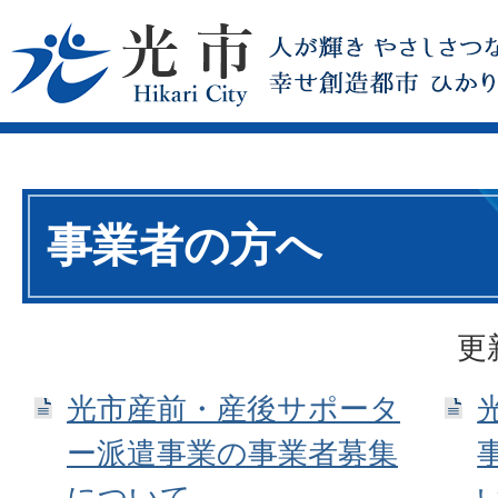
事業者の方へ
更
光市産前・産後サポータ
ー派遣事業の事業者募集
について