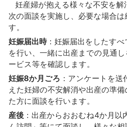
妊産婦が抱える様々な不安を解
次の面談を実施し、必要な場合は
す。
妊娠届出時
：妊娠届出をしたすべ
を行い、一緒に出産までの見通し
ービス等を確認します。
妊娠8か月ごろ
：アンケートを送
えた妊婦の不安解消や出産の準備
た方に面談を行います。
産後
：出産からおおむね4か月以
ん訪問」等にて面談し、様々な相