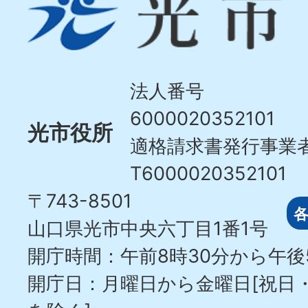
市
Hikari
City
法人番号
6000020352101
光市役所
適格請求書発行事業
T6000020352101
〒743-8501
山口県光市中央六丁目1番1号
開庁時間：午前8時30分から午後
開庁日：月曜日から金曜日[祝日