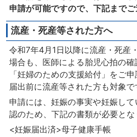
申請が可能ですので、下記までご
流産・死産等された方へ
令和7年4月1日以降に流産・死産
場合も、医師による胎児心拍の確
「妊婦のための支援給付」をご申
届出前に流産等された方も対象で
申請には、妊娠の事実や妊娠して
認のため、下記の書類が必要とな
<妊娠届出済>母子健康手帳