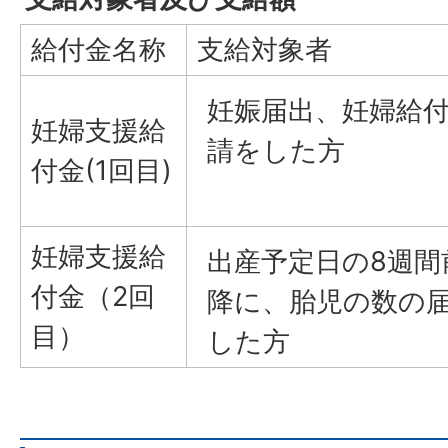
給付金名称
支給対象者
妊娠届出、妊婦給
妊婦支援給
請をした方
付金(1回目)
妊婦支援給
出産予定日の8週間
付金（2回
降に、胎児の数の
目）
した方