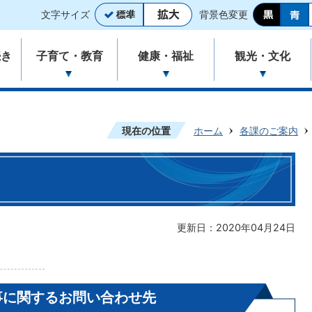
文字サイズ
背景色変更
続き
子育て・教育
健康・福祉
観光・文化
現在の位置
ホーム
各課のご案内
更新日：2020年04月24日
事に関するお問い合わせ先