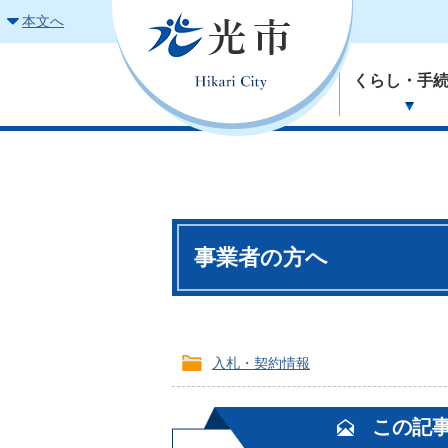
本文へ
くらし・手
事業者の方へ
入札・契約情報
この記