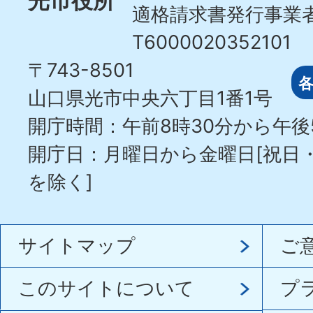
光市役所
適格請求書発行事業
T6000020352101
〒743-8501
山口県光市中央六丁目1番1号
開庁時間：午前8時30分から午後
開庁日：月曜日から金曜日[祝日
を除く]
サイトマップ
ご
このサイトについて
プ