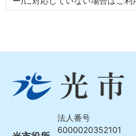
ー)に対応していない場合はご利
光
市
Hikari
City
法人番号
6000020352101