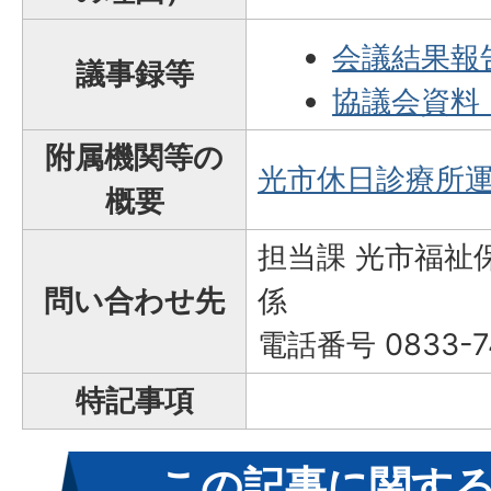
会議結果報告
議事録等
協議会資料（
附属機関等の
光市休日診療所
概要
担当課 光市福祉
問い合わせ先
係
電話番号 0833-7
特記事項
この記事に関す