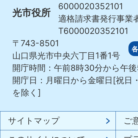
6000020352101
光市役所
適格請求書発行事業
T6000020352101
〒743-8501
山口県光市中央六丁目1番1号
開庁時間：午前8時30分から午後
開庁日：月曜日から金曜日[祝日
を除く]
サイトマップ
ご