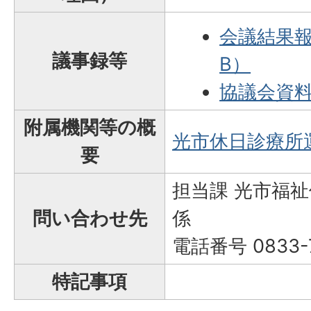
会議結果報
議事録等
B）
協議会資料（
附属機関等の概
光市休日診療所
要
担当課 光市福
問い合わせ先
係
電話番号 0833-7
特記事項