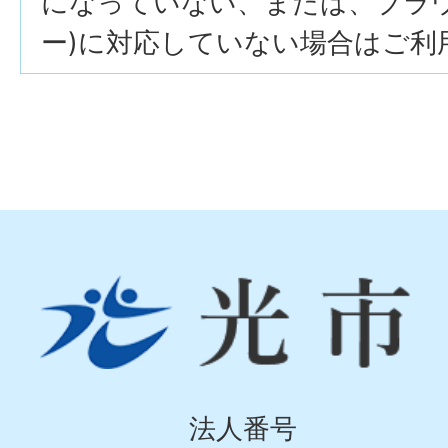
になっていない、または、ブラウザ
ー)に対応していない場合はご利
光
市
Hikari
City
法人番号