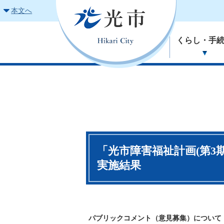
本文へ
くらし・手
「光市障害福祉計画(第3
実施結果
パブリックコメント（意見募集）について