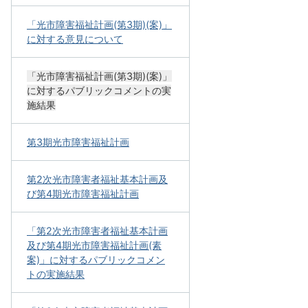
「光市障害福祉計画(第3期)(案)」
に対する意見について
「光市障害福祉計画(第3期)(案)」
に対するパブリックコメントの実
施結果
第3期光市障害福祉計画
第2次光市障害者福祉基本計画及
び第4期光市障害福祉計画
「第2次光市障害者福祉基本計画
及び第4期光市障害福祉計画(素
案)」に対するパブリックコメン
トの実施結果