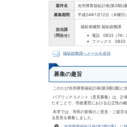
案件名
光市障害福祉計画(第3期)(
募集期間
平成24年1月12日（木曜日
福祉保健部 福祉総務課
担当課
（問合せ）
電話 0833（74）3
ファックス 0833（
福祉総務課へメールを送信
募集の趣旨
このたび光市障害福祉計画(第3期)(案)
パブリックコメント（意見募集）は、計
たすことで、市政運営における公正性の確
本市では、市民の皆様のご意見・ご提言
る意見を募集しました。
「光市障害福祉計画(第3期)(案)」