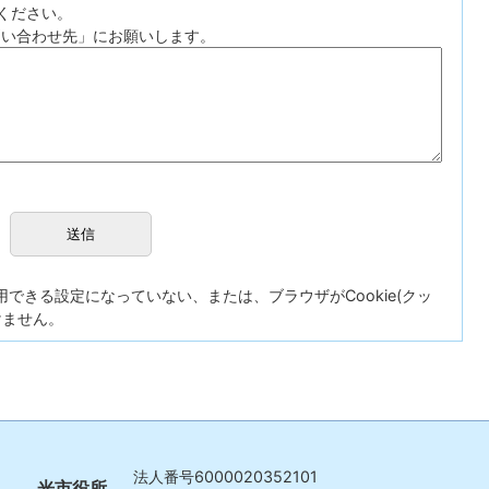
ください。
問い合わせ先」にお願いします。
が使用できる設定になっていない、または、ブラウザがCookie(クッ
けません。
法人番号
6000020352101
光市役所