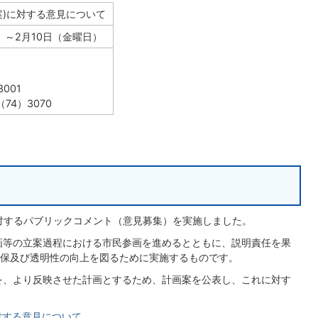
案)に対する意見について
）～2月10日（金曜日）
001
74）3070
に対するパブリックコメント（意見募集）を実施しました。
画等の立案過程における市民参画を進めるとともに、説明責任を果
保及び透明性の向上を図るために実施するものです。
を、より反映させた計画とするため、計画案を公表し、これに対す
に対する意見について