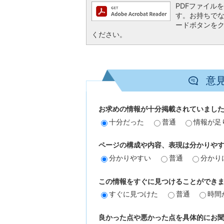
PDFファイルを閲
す。お持ちでない方
ードボタンを
ください。
意
お求めの情報が十分掲載されていまし
十分だった
普通
情報が足
ページの構成や内容、表現は分かりや
分かりやすい
普通
分かり
この情報をすぐに見つけることができ
すぐに見つけた
普通
時間
良かった点や悪かった点を具体的にお聞か