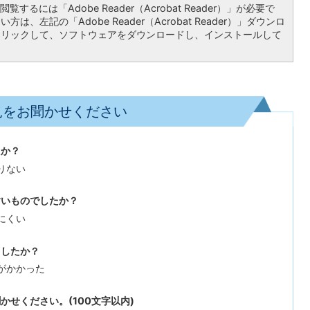
覧するには「Adobe Reader（Acrobat Reader）」が必要で
は、左記の「Adobe Reader（Acrobat Reader）」ダウンロ
クリックして、ソフトウェアをダウンロードし、インストールして
見をお聞かせください
たか？
りない
すいものでしたか？
にくい
ましたか？
がかかった
せください。(100文字以内)