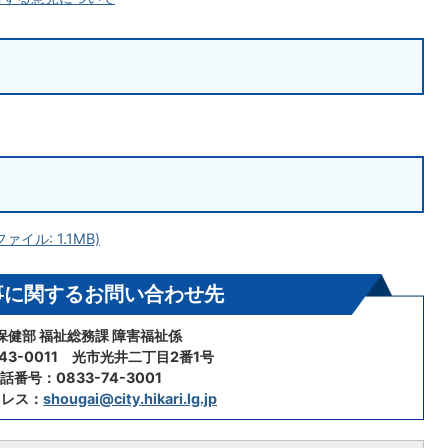
ァイル: 1.1MB)
事に関するお問い合わせ先
保健部 福祉総務課 障害福祉係
43-0011 光市光井二丁目2番1号
話番号：0833-74-3001
ドレス：
shougai@city.hikari.lg.jp