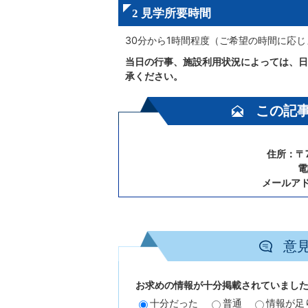
2 見学所要時間
30分から1時間程度（ご希望の時間に応じ
当日の行事、施設利用状況によっては、日
承ください。
この記
住所：〒7
電
メールア
意
お求めの情報が十分掲載されていまし
十分だった
普通
情報が足