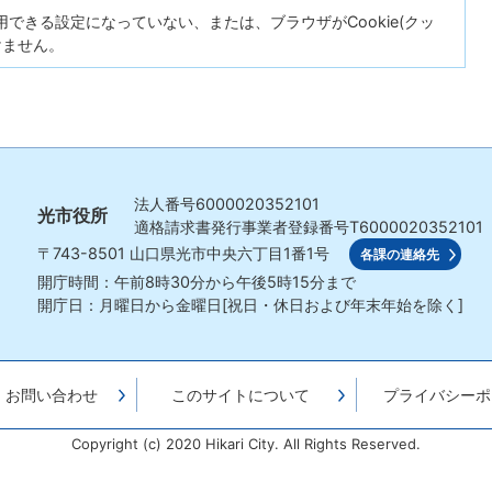
が使用できる設定になっていない、または、ブラウザがCookie(クッ
けません。
法人番号
6000020352101
光市役所
適格請求書発行事業者登録番号
T6000020352101
〒743-8501
山口県光市中央六丁目1番1号
各課の連絡先
開庁時間：午前8時30分から午後5時15分まで
開庁日：月曜日から金曜日[祝日・休日および年末年始を除く]
・お問い合わせ
このサイトについて
プライバシーポ
Copyright (c) 2020 Hikari City. All Rights Reserved.