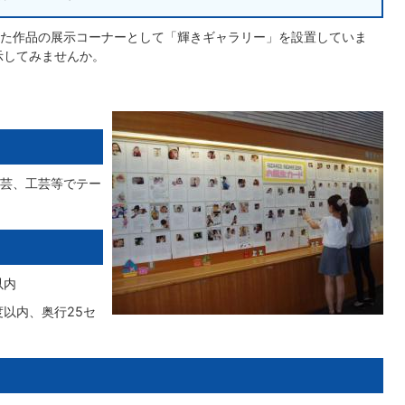
た作品の展示コーナーとして「輝きギャラリー」を設置していま
示してみませんか。
芸、工芸等でテー
以内
以内、奥行25セ