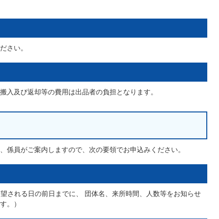
ださい。
搬入及び返却等の費用は出品者の負担となります。
、係員がご案内しますので、次の要領でお申込みください。
、希望される日の前日までに、 団体名、来所時間、人数等をお知らせ
す。）