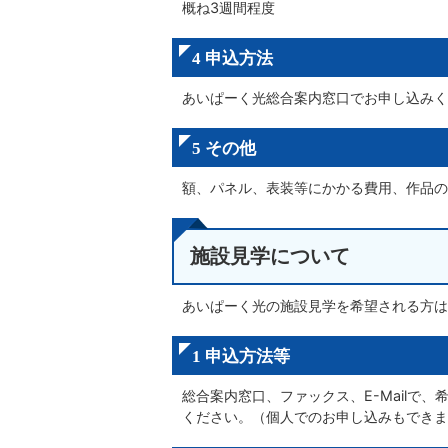
概ね3週間程度
4 申込方法
あいぱーく光総合案内窓口でお申し込みく
5 その他
額、パネル、表装等にかかる費用、作品の
施設見学について
あいぱーく光の施設見学を希望される方は
1 申込方法等
総合案内窓口、ファックス、E-Mailで
ください。（個人でのお申し込みもできま