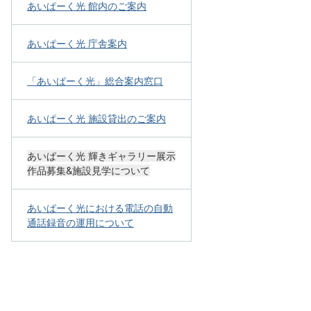
あいぱーく光 館内のご案内
あいぱーく光 庁舎案内
「あいぱーく光」総合案内窓口
あいぱーく光 施設貸出のご案内
あいぱーく光 輝きギャラリー展示
作品募集&施設見学について
あいぱーく光における電話の自動
通話録音の運用について