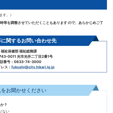
ます。）
時等を調整させていただくこともあります ので、あらかじめご了
事に関するお問い合わせ先
福祉保健部 福祉総務課
43-0011 光市光井二丁目2番1号
話番号：0833-74-3000
ドレス：
fukushi@city.hikari.lg.jp
見をお聞かせください
たか？
りない