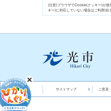
(注意)ブラウザでCookie(クッキー)
キー)に対応していない場合はご利用頂
光
市
Hikari
City
サイトマップ
ご意見