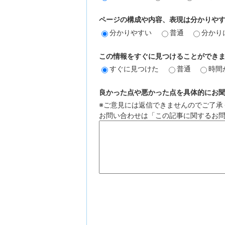
ページの構成や内容、表現は分かりや
分かりやすい
普通
分かり
この情報をすぐに見つけることができ
すぐに見つけた
普通
時間
良かった点や悪かった点を具体的にお聞か
※ご意見には返信できませんのでご了承
お問い合わせは「この記事に関するお