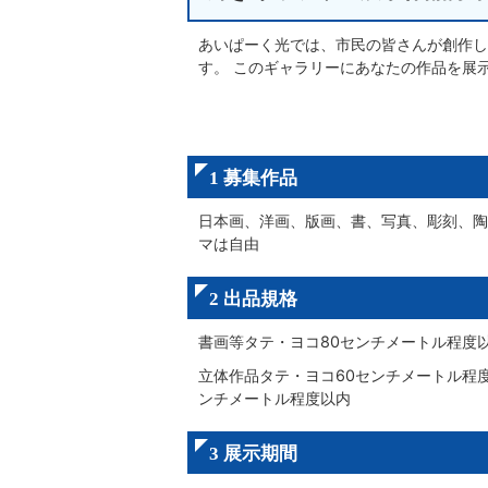
あいぱーく光では、市民の皆さんが創作し
す。 このギャラリーにあなたの作品を展
1 募集作品
日本画、洋画、版画、書、写真、彫刻、陶
マは自由
2 出品規格
書画等タテ・ヨコ80センチメートル程度
立体作品タテ・ヨコ60センチメートル程度
ンチメートル程度以内
3 展示期間