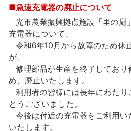
■急速充電器の廃止について
光市農業振興拠点施設「里の厨
充電器について、
令和6年10月から故障のため休
が、
修理部品が生産を終了しており
め、廃止いたします。
利用者の皆様には長年にわたり
とうございました。
今後は付近の充電器をご利用い
いたします。