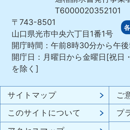
T6000020352101
〒743-8501
山口県光市中央六丁目1番1号
開庁時間：午前8時30分から午後
開庁日：月曜日から金曜日[祝日
を除く]
サイトマップ
ご
このサイトについて
プ