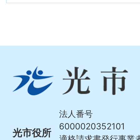
光
市
Hikari
City
法人番号
6000020352101
光市役所
適格請求書発行事業