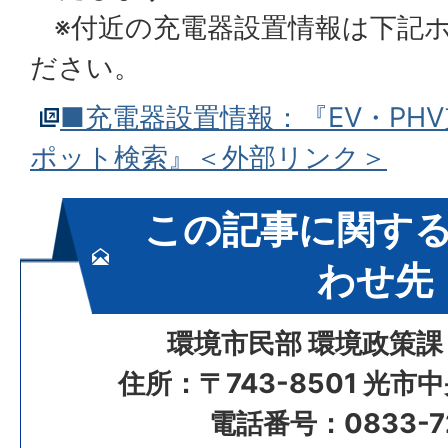
※付近の充電器設置情報は下記
ださい。
■充電器設置情報：『EV・PH
ポット検索』＜外部リンク＞
この記事に関す
わせ先
環境市民部 環境政策課
住所：〒743-8501 光市
電話番号：0833-72