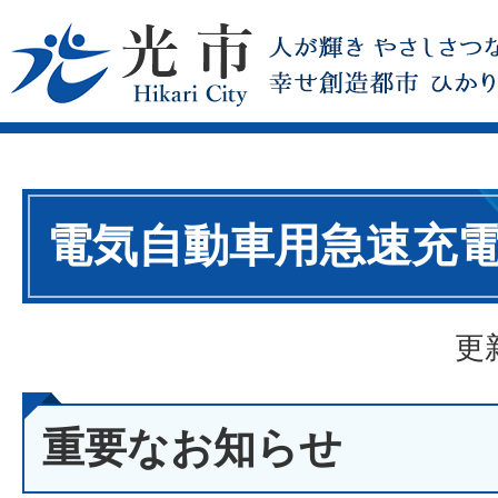
電気自動車用急速充
更
重要なお知らせ