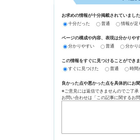
お求めの情報が十分掲載されていまし
十分だった
普通
情報が足
ページの構成や内容、表現は分かりや
分かりやすい
普通
分かり
この情報をすぐに見つけることができ
すぐに見つけた
普通
時間
良かった点や悪かった点を具体的にお聞か
※ご意見には返信できませんのでご了承
お問い合わせは「この記事に関するお