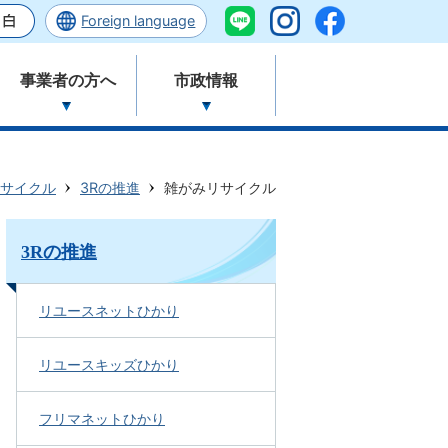
Foreign language
事業者の方へ
市政情報
サイクル
3Rの推進
雑がみリサイクル
3Rの推進
リユースネットひかり
リユースキッズひかり
フリマネットひかり