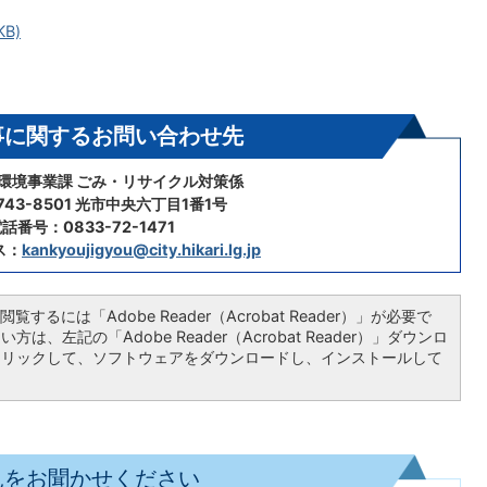
B)
事に関するお問い合わせ先
 環境事業課 ごみ・リサイクル対策係
43-8501 光市中央六丁目1番1号
話番号：0833-72-1471
ス：
kankyoujigyou@city.hikari.lg.jp
覧するには「Adobe Reader（Acrobat Reader）」が必要で
は、左記の「Adobe Reader（Acrobat Reader）」ダウンロ
クリックして、ソフトウェアをダウンロードし、インストールして
見をお聞かせください