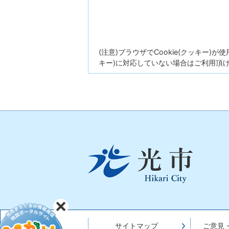
(注意)ブラウザでCookie(クッキー)
キー)に対応していない場合はご利用頂
光
市
Hikari
City
サイトマップ
ご意見