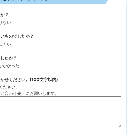
たか？
りない
すいものでしたか？
にくい
ましたか？
がかかった
せください。(100文字以内)
ください。
問い合わせ先」にお願いします。