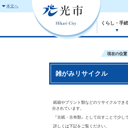
本文へ
くらし・手
現在の位置
雑がみリサイクル
紙箱やプリント類などのリサイクルでき
分されています。
『古紙・古布類』として出すことで少し
詳しくは下記をご覧ください。