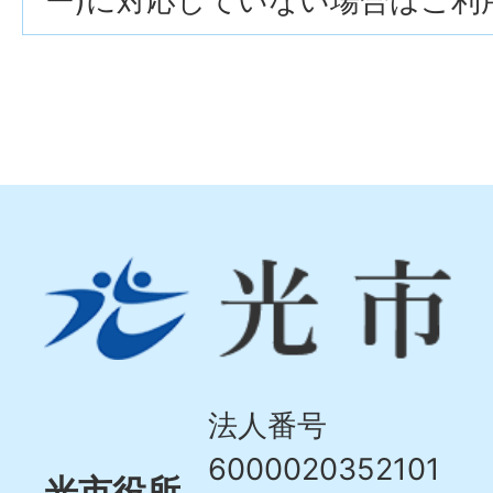
ー)に対応していない場合はご利
光
市
Hikari
City
法人番号
6000020352101
光市役所