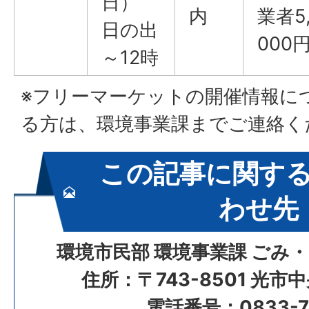
日）
内
業者5
日の出
000
～12時
※フリーマーケットの開催情報に
る方は、環境事業課までご連絡く
この記事に関す
わせ先
環境市民部 環境事業課 ごみ
住所：〒743-8501 光市
電話番号：0833-72