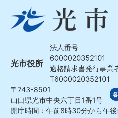
光
市
Hikari
City
法人番号
6000020352101
光市役所
適格請求書発行事業
T6000020352101
〒743-8501
山口県光市中央六丁目1番1号
開庁時間：午前8時30分から午後