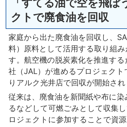
「すてる油で空を飛ぼ
クトで廃食油を回収
家庭から出た廃食油を回収し、SA
料）原料として活用する取り組み
す。航空機の脱炭素化を推進する
社（JAL）が進めるプロジェクト
りアルク光井店で回収が開始され
従来は、廃食油を新聞紙や布に染
るなどして可燃ごみとして収集し
ロジェクトに参加することで資源