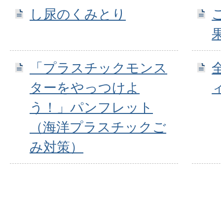
し尿のくみとり
「プラスチックモンス
ターをやっつけよ
う！」パンフレット
（海洋プラスチックご
み対策）