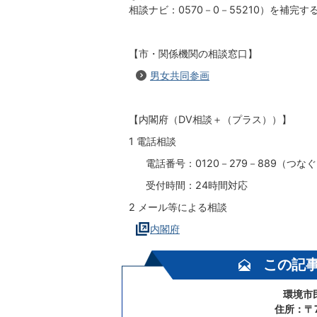
相談ナビ：0570－0－55210）を補
【市・関係機関の相談窓口】
男女共同参画
【内閣府（DV相談＋（プラス））】
1 電話相談
電話番号：0120－279－889（つなぐ
受付時間：24時間対応
2 メール等による相談
内閣府
この記
環境市
住所：〒7