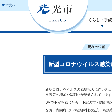
本文へ
くらし・手
現在の位置
新型コロナウイルス感染
新型コロナウイルスの感染拡大に伴い外出
被害等の増加や深刻化が懸念されています
DVで不安を感じたら、下記の市・関係機
なお、内閣府はDV相談体制の拡充、相談