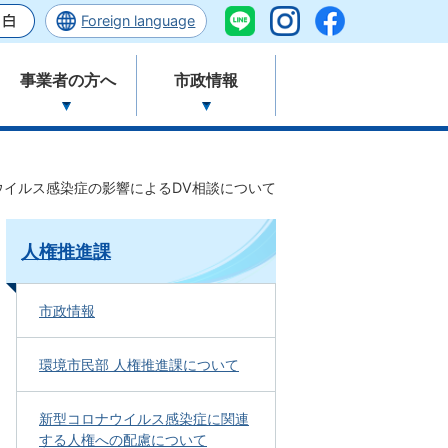
Foreign language
事業者の方へ
市政情報
ウイルス感染症の影響によるDV相談について
人権推進課
市政情報
環境市民部 人権推進課について
新型コロナウイルス感染症に関連
する人権への配慮について