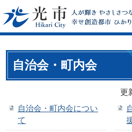
自治会・町内会
更
自治会・町内会につい
て