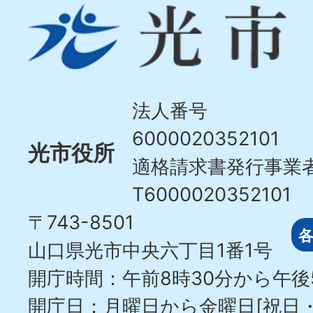
光
市
Hikari
City
法人番号
6000020352101
光市役所
適格請求書発行事業
T6000020352101
〒743-8501
山口県光市中央六丁目1番1号
開庁時間：午前8時30分から午後
開庁日：月曜日から金曜日[祝日