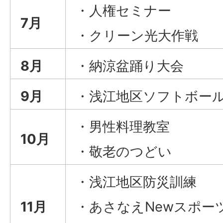
・人権セミナー
7月
・クリーン光大作戦
8月
・納涼盆踊り大会
9月
・浅江地区ソフトボー
・男性料理教室
10月
・敬老のつどい
・浅江地区防災訓練
11月
・あさなえNewスポー