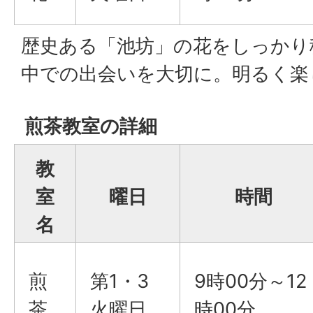
歴史ある「池坊」の花をしっかり
中での出会いを大切に。明るく楽
煎茶教室の詳細
教
室
曜日
時間
名
煎
第1・3
9時00分～12
茶
火曜日
時00分