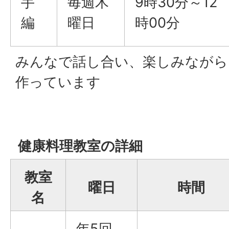
手
毎週木
9時30分～12
編
曜日
時00分
みんなで話し合い、楽しみながら
作っています
健康料理教室の詳細
教室
曜日
時間
名
年5回