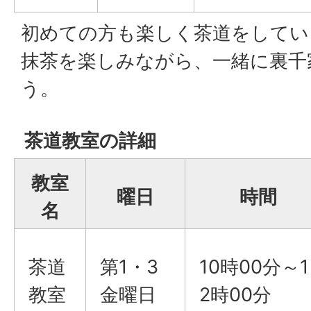
初めての方も楽しく茶道をしてい
抹茶を楽しみながら、一緒に裏千
う。
茶道教室の詳細
教室
曜日
時間
名
茶道
第1・3
10時00分～1
教室
金曜日
2時00分