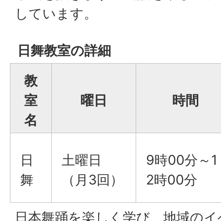
しています。
日舞教室の詳細
教
室
曜日
時間
名
日
土曜日
9時00分～1
舞
（月3回）
2時00分
日本舞踊を楽しく学び、地域のイ