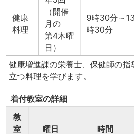
（開催
健康
9時30分～1
月の
料理
時30分
第4木曜
日）
健康増進課の栄養士、保健師の指
立つ料理を学びます。
着付教室の詳細
教
室
曜日
時間