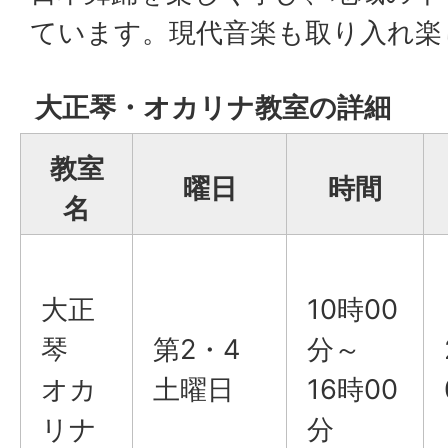
ています。現代音楽も取り入れ楽
大正琴・オカリナ教室の詳細
教室
曜日
時間
名
大正
10時00
琴
第2・4
分～
オカ
土曜日
16時00
リナ
分