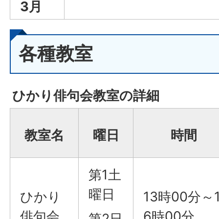
3月
各種教室
ひかり俳句会教室の詳細
教室名
曜日
時間
第1土
曜日
ひかり
13時00分～
俳句会
6時00分
第2日