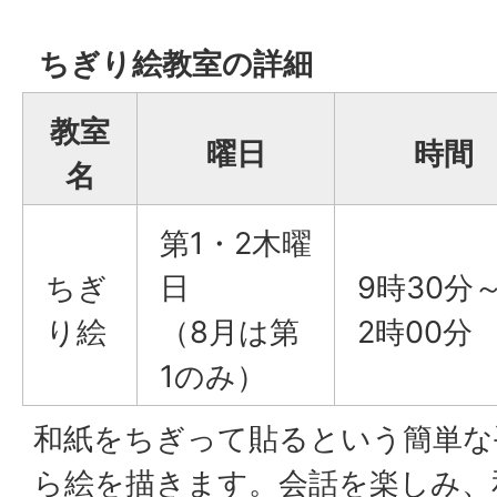
ちぎり絵教室の詳細
教室
曜日
時間
名
第1・2木曜
ちぎ
日
9時30分～
り絵
（8月は第
2時00分
1のみ）
和紙をちぎって貼るという簡単な
ら絵を描きます。会話を楽しみ、