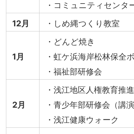
・コミュニティセンタ
12月
・しめ縄つくり教室
・どんど焼き
1月
・虹ケ浜海岸松林保全
・福祉部研修会
・浅江地区人権教育推
2月
・青少年部研修会（講
・浅江健康ウォーク