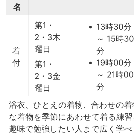
名
第1・
13時30分
2・3木
～ 15時3
曜日
着
分
付
19時00分
第1・
～ 21時00
2・3金
分
曜日
浴衣、ひとえの着物、合わせの着
な着物を季節にあわせて着る練習
趣味で勉強したい人まで広く学べ