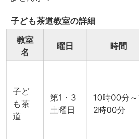
子ども茶道教室の詳細
教室
曜日
時間
名
子ど
第1・3
10時00分～
も茶
土曜日
2時00分
道