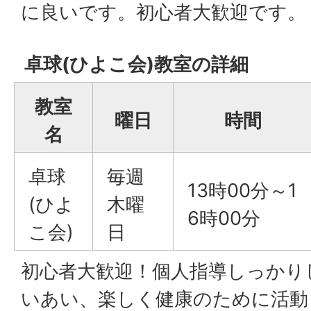
に良いです。初心者大歓迎です。
卓球(ひよこ会)教室の詳細
教室
曜日
時間
名
卓球
毎週
13時00分～1
(ひよ
木曜
6時00分
こ会)
日
初心者大歓迎！個人指導しっかり
いあい、楽しく健康のために活動