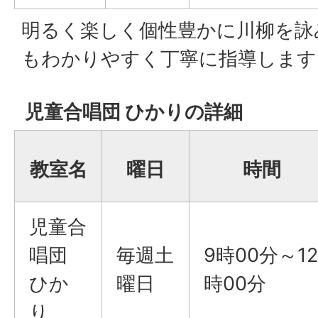
明るく楽しく個性豊かに川柳を詠
もわかりやすく丁寧に指導します
児童合唱団 ひかりの詳細
教室名
曜日
時間
児童合
唱団
毎週土
9時00分～12
ひか
曜日
時00分
り